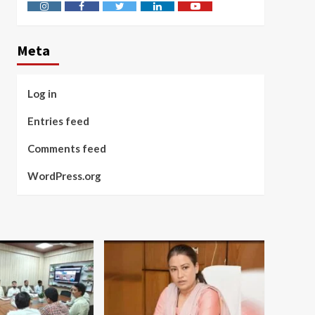
Instagram
Facebook
Twitter
Linkedin
Youtube
Meta
Log in
Entries feed
Comments feed
WordPress.org