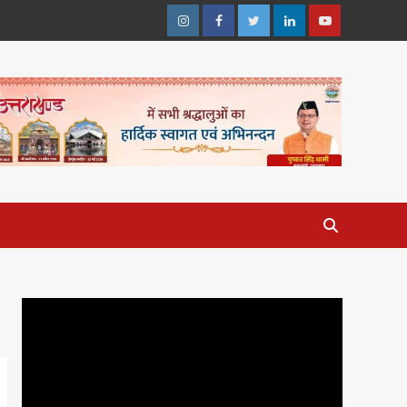
Instagram
Facebook
Twitter
Linkedin
Youtube
Video
Player