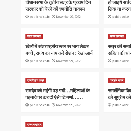
विधानसभा के तृतीय सत्र के प्रथम दिन
हो जाइये सचे
सरकार को घेरने की रणनीति नाकाम
लिंक ना करना
public-voice.in
November 29, 2022
public-voice.i
खेल समाचार
राज्य समाचार
खेलों में अंतराष्ट्रीय स्तर पर भाग लेकर
सत्र की समाप
बच्चे ,राज्य का नाम करें रोशन : रेखा आर्य
संहिता की धा
public-voice.in
November 27, 2022
public-voice.i
राजनैतिक खबरे
क्राईम खबरे
रामदेव को महंगी पड़ गयी…महिलाओं के
समलैंगिक विवा
पहनावे पर कर दी ऐसी टिप्पणी……
को सुप्रीम को
public-voice.in
November 26, 2022
public-voice.i
राज्य समाचार