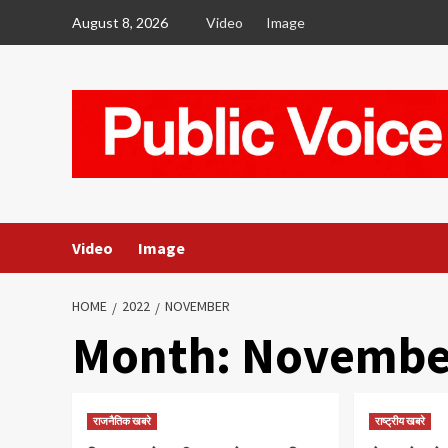
Skip
August 8, 2026
Video
Image
to
content
Video
Image
HOME
2022
NOVEMBER
Month:
Novembe
राजनैतिक खबरे
राष्ट्रीय खबरे