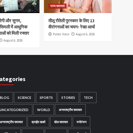
राज्य समाचार
होगी और सुगम,
तीलू रौतेली पुरस्कार के लिए 13
 सिमली में आधुनिक
वीरांगनाओं का चयनः रेखा आर्या
नाओं को मिली रफ्तार
Public Voice
August 6, 2026
August 6, 2026
ategories
BLOG
SCIENCE
SPORTS
STORIES
TECH
UNCATEGORIZED
WORLD
अन्तराष्ट्रीय समाचार
अन्तराष्ट्रीय समाचार
क्राईम खबरे
खेल समाचार
मनोरंजन