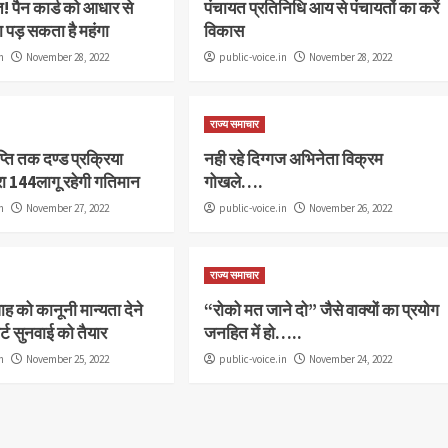
त! पैन कार्ड को आधार से
पंचायत प्रतिनिधि आय से पंचायतों का करें
 पड़ सकता है महंगा
विकास
n
November 28, 2022
public-voice.in
November 28, 2022
राज्य समाचार
्ति तक दण्ड प्रक्रिया
नही रहे दिग्गज अभिनेता विक्रम
रा 144लागू रहेगी गतिमान
गोखले….
n
November 27, 2022
public-voice.in
November 26, 2022
राज्य समाचार
ह को कानूनी मान्यता देने
“रोको मत जाने दो” जैसे वाक्यों का प्रयोग
र्ट सुनवाई को तैयार
जनहित में हो…..
n
November 25, 2022
public-voice.in
November 24, 2022