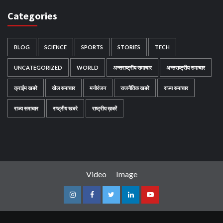
Categories
BLOG
SCIENCE
SPORTS
STORIES
TECH
UNCATEGORIZED
WORLD
अन्तराष्ट्रीय समाचार
अन्तराष्ट्रीय समाचार
क्राईम खबरे
खेल समाचार
मनोरंजन
राजनैतिक खबरे
राज्य समाचार
राज्य समाचार
राष्ट्रीय खबरे
राष्ट्रीय ख़बरें
Video
Image
Instagram
Facebook
Twitter
Linkedin
Youtube