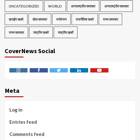
UNCATEGORIZED
WORLD
अन्तराष्ट्रीय समाचार
अन्तराष्ट्रीय समाचार
क्राईम खबरे
खेल समाचार
मनोरंजन
राजनैतिक खबरे
राज्य समाचार
राज्य समाचार
राष्ट्रीय खबरे
राष्ट्रीय ख़बरें
CoverNews Social
Instagram
Facebook
Twitter
Linkedin
Youtube
Meta
Log in
Entries feed
Comments feed