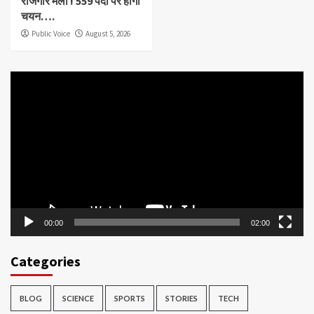
रोजगार मेला ! 559 पदों पर होगा
चयन….
Public Voice
August 5, 2026
Video
Player
00:00
02:00
Categories
BLOG
SCIENCE
SPORTS
STORIES
TECH