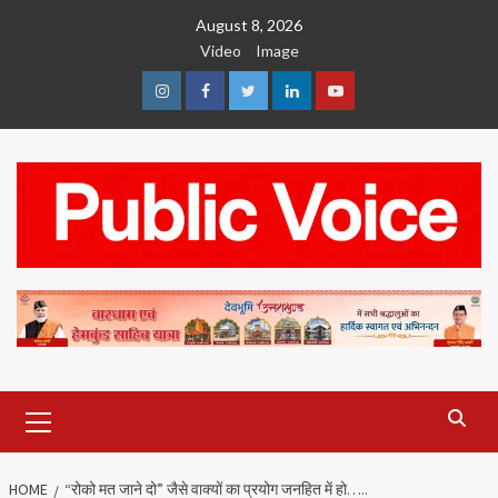
Skip
August 8, 2026
to
Video
Image
content
Instagram
Facebook
Twitter
Linkedin
Youtube
Primary
Menu
HOME
“रोको मत जाने दो” जैसे वाक्यों का प्रयोग जनहित में हो…..