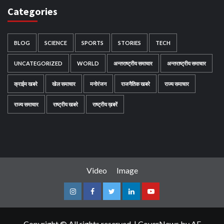
Categories
BLOG
SCIENCE
SPORTS
STORIES
TECH
UNCATEGORIZED
WORLD
अन्तराष्ट्रीय समाचार
अन्तराष्ट्रीय समाचार
क्राईम खबरे
खेल समाचार
मनोरंजन
राजनैतिक खबरे
राज्य समाचार
राज्य समाचार
राष्ट्रीय खबरे
राष्ट्रीय ख़बरें
Video
Image
Instagram
Facebook
Twitter
Linkedin
Youtube
Copyright © All rights reserved.
|
CoverNews
by AF