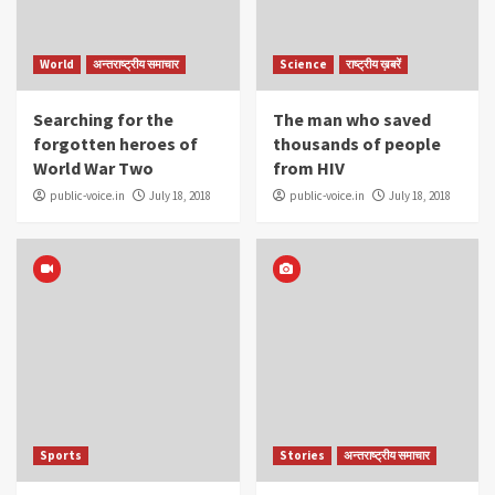
World
अन्तराष्ट्रीय समाचार
Science
राष्ट्रीय ख़बरें
Searching for the
The man who saved
forgotten heroes of
thousands of people
World War Two
from HIV
public-voice.in
July 18, 2018
public-voice.in
July 18, 2018
Sports
Stories
अन्तराष्ट्रीय समाचार