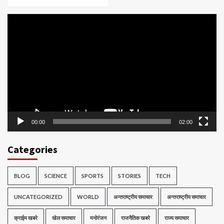
Video
Player
00:00
02:00
Categories
BLOG
SCIENCE
SPORTS
STORIES
TECH
UNCATEGORIZED
WORLD
अन्तराष्ट्रीय समाचार
अन्तराष्ट्रीय समाचार
क्राईम खबरे
खेल समाचार
मनोरंजन
राजनैतिक खबरे
राज्य समाचार