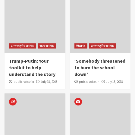
अन्तराष्ट्रीय समाचार
राज्य समाचार
World
अन्तराष्ट्रीय समाचार
Trump-Putin: Your
‘Somebody threatened
toolkit to help
to burn the school
understand the story
down’
public-voice.in
July 18, 2018
public-voice.in
July 18, 2018