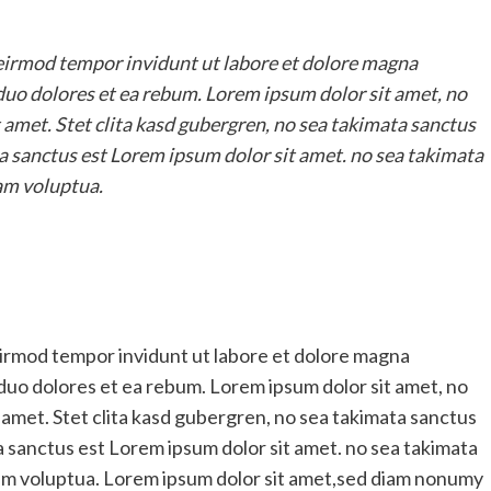
irmod tempor invidunt ut labore et dolore magna
 duo dolores et ea rebum. Lorem ipsum dolor sit amet, no
 amet. Stet clita kasd gubergren, no sea takimata sanctus
a sanctus est Lorem ipsum dolor sit amet. no sea takimata
am voluptua.
are
irmod tempor invidunt ut labore et dolore magna
 duo dolores et ea rebum. Lorem ipsum dolor sit amet, no
 amet. Stet clita kasd gubergren, no sea takimata sanctus
a sanctus est Lorem ipsum dolor sit amet. no sea takimata
iam voluptua. Lorem ipsum dolor sit amet,sed diam nonumy