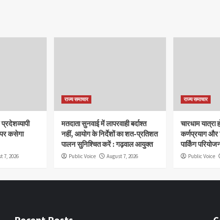
राज्य समाचार
राज्य समाचार
प्रदेशव्यापी
मतदाता सुनवाई में लापरवाही बर्दाश्त
चारधाम यात्रा 
 पर कसेगा
नहीं, आयोग के निर्देशों का शत-प्रतिशत
कर्णप्रयाग और
पालन सुनिश्चित करें : गढ़वाल आयुक्त
पार्किंग परियोज
t 7, 2026
Public Voice
August 7, 2026
Public Voice
Recent Posts
C