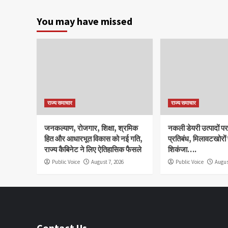
You may have missed
राज्य समाचार
राज्य समाचार
जनकल्याण, रोजगार, शिक्षा, श्रमिक
नकली डेयरी उत्पादों पर 
हित और आधारभूत विकास को नई गति,
प्रतिबंध, मिलावटखोरों
राज्य कैबिनेट ने लिए ऐतिहासिक फैसले
शिकंजा….
Public Voice
August 7, 2026
Public Voice
Augus
Contact Us