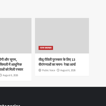
राज्य समाचार
होगी और सुगम,
तीलू रौतेली पुरस्कार के लिए 13
 सिमली में आधुनिक
वीरांगनाओं का चयनः रेखा आर्या
नाओं को मिली रफ्तार
Public Voice
August 6, 2026
August 6, 2026
ategories