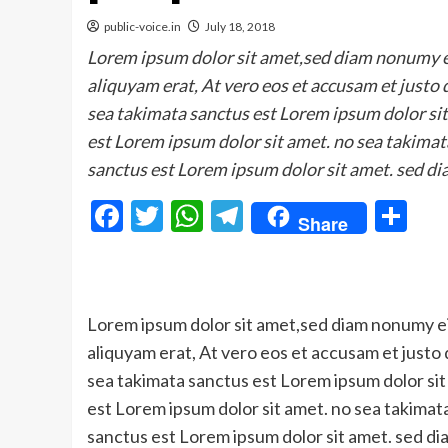
public-voice.in
July 18, 2018
Lorem ipsum dolor sit amet,sed diam nonumy e
aliquyam erat, At vero eos et accusam et justo
sea takimata sanctus est Lorem ipsum dolor sit
est Lorem ipsum dolor sit amet. no sea takimat
sanctus est Lorem ipsum dolor sit amet. sed di
Facebook
Twitter
WhatsApp
Telegram
Sh
Share
Lorem ipsum dolor sit amet,sed diam nonumy e
aliquyam erat, At vero eos et accusam et justo
sea takimata sanctus est Lorem ipsum dolor sit
est Lorem ipsum dolor sit amet. no sea takimat
sanctus est Lorem ipsum dolor sit amet. sed d