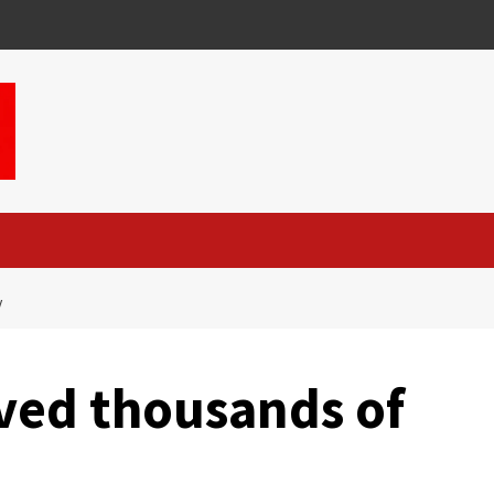
V
ved thousands of