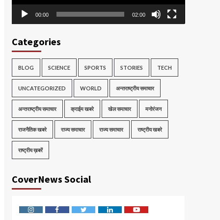
00:00
02:00
Categories
BLOG
SCIENCE
SPORTS
STORIES
TECH
UNCATEGORIZED
WORLD
अन्तराष्ट्रीय समाचार
अन्तराष्ट्रीय समाचार
क्राईम खबरे
खेल समाचार
मनोरंजन
राजनैतिक खबरे
राज्य समाचार
राज्य समाचार
राष्ट्रीय खबरे
राष्ट्रीय ख़बरें
CoverNews Social
Instagram
Facebook
Twitter
Linkedin
Youtube