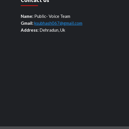
Name:
Public- Voice Team
Gmail:
ksubhash067@gmail.com
Address:
Dehradun, Uk