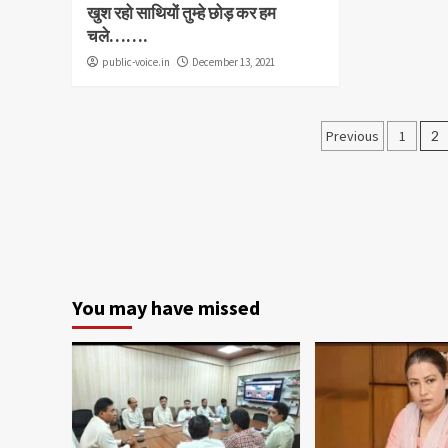
खुश रहो साथियों तुम्हे छोड़ कर हम
चले…….
public-voice.in
December 13, 2021
Posts
Previous
1
2
paginati
You may have missed