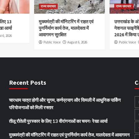
राज्य समाचार
राज्य समाचार
े लिए 13
मुख्यमंत्री की मॉनिटरिंग में राहत एवं
उत्तराखंड के अंड
खा आर्या
पुनर्निर्माण कार्य तेज, मालदेवता में
नेशनल फाइनेंश
आवागमन सुरक्षित
2026 में किया उ
t 6, 2026
Public Voice
August 6, 2026
Public Voice
Recent Posts
C
चारधाम यात्रा होगी और सुगम, कर्णप्रयाग और सिमली में आधुनिक पार्किंग
परियोजनाओं को मिली रफ्तार
तीलू रौतेली पुरस्कार के लिए 13 वीरांगनाओं का चयनः रेखा आर्या
मुख्यमंत्री की मॉनिटरिंग में राहत एवं पुनर्निर्माण कार्य तेज, मालदेवता में आवागमन