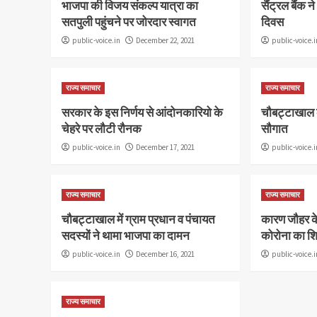
भाजपा की विजय संकल्प यात्रा का
सैंट्रल बैंक 
सतपुली पहुंचने पर जोरदार स्वागत
दिवस
public-voice.in
December 22, 2021
public-voice.i
राज्य समाचार
राज्य समाचार
सरकार के इस निर्णय से आंदोनकारियो के
चौबट्टाखाल 
चेहरे पर लौटी रौनक
सौगात
public-voice.in
December 17, 2021
public-voice.i
राज्य समाचार
राज्य समाचार
चौबट्टाखाल में ग्राम प्रधान व पंचायत
कारण जौहर के 
सदस्यों ने थामा भाजपा का दामन
कोरोना का श
public-voice.in
December 16, 2021
public-voice.i
राज्य समाचार