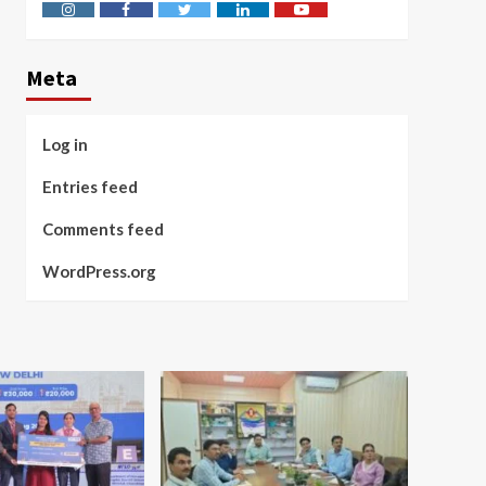
Instagram
Facebook
Twitter
Linkedin
Youtube
Meta
Log in
Entries feed
Comments feed
WordPress.org