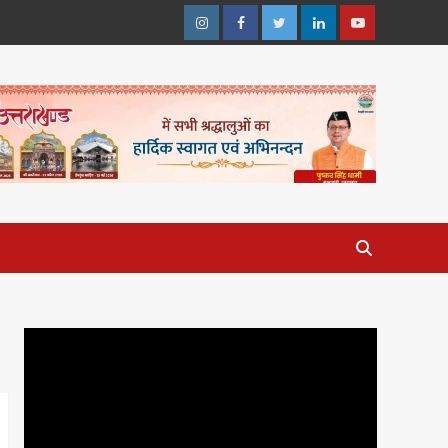
Instagram
Facebook
Twitter
Linkedin
Youtube
Video
Player