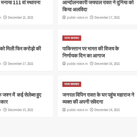
ने मनाया 111 वां स्थापना
आन्दोलनकारी जयपाल रावत ने दुनिया को
किया अलविदा
n
December 21, 2021
public-voice.in
December 17, 2021
राज्य समाचार
को मिली फिर करोड़ो की
पाकिस्तान पर भारत की विजय के
निर्णायक दिन का आगाज
n
December 17, 2021
public-voice.in
December 16, 2021
राज्य समाचार
जश्न में कई सेलेब्स हुए
जनरल विपिन रावत के घर पहुंच महाराज ने
िकार
व्यक्त की अपनी संवेदना
n
December 15, 2021
public-voice.in
December 14, 2021