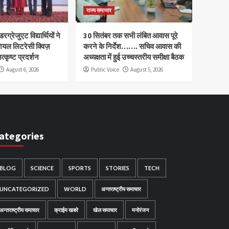
राज्य समाचार
रग्रेजुएट विद्यार्थियों ने
30 सितंबर तक सभी लंबित आवास पूरे
ियल लिटरेसी क्विज़
करने के निर्देश……. सचिव आवास की
त्कृष्ट प्रदर्शन
अध्यक्षता में हुई उच्चस्तरीय समीक्षा बैठक
August 6, 2026
Public Voice
August 5, 2026
ategories
BLOG
SCIENCE
SPORTS
STORIES
TECH
UNCATEGORIZED
WORLD
अन्तराष्ट्रीय समाचार
अन्तराष्ट्रीय समाचार
क्राईम खबरे
खेल समाचार
मनोरंजन