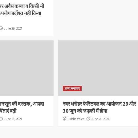
पर अवैध कब्जा व किसी भी
ूपयोग बर्दाश्त नहीं किया
June 29, 2024
राज्य समाचार
ं मानसून की दस्तक, आपदा
स्वर धरोहर फेस्टिवल का आयोजन 29 और
िंताएं बढ़ी
30 जून को रुड़की में होगा
June 28, 2024
Public Voice
June 28, 2024