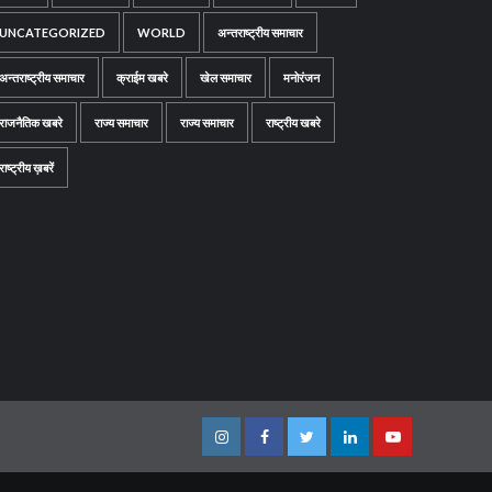
UNCATEGORIZED
WORLD
अन्तराष्ट्रीय समाचार
अन्तराष्ट्रीय समाचार
क्राईम खबरे
खेल समाचार
मनोरंजन
राजनैतिक खबरे
राज्य समाचार
राज्य समाचार
राष्ट्रीय खबरे
राष्ट्रीय ख़बरें
Instagram
Facebook
Twitter
Linkedin
Youtube