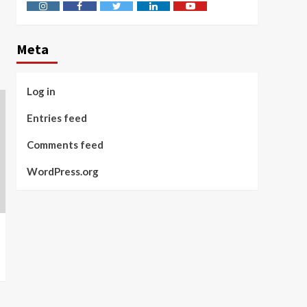
Instagram
Facebook
Twitter
Linkedin
Youtube
Meta
Log in
Entries feed
Comments feed
WordPress.org