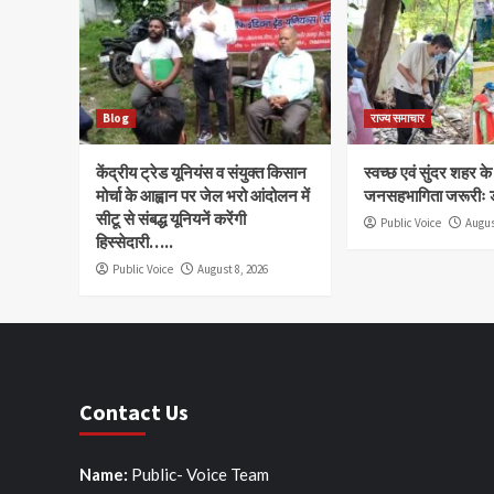
Blog
राज्य समाचार
केंद्रीय ट्रेड यूनियंस व संयुक्त किसान
स्वच्छ एवं सुंदर शहर क
मोर्चा के आह्वान पर जेल भरो आंदोलन में
जनसहभागिता जरूरीः 
सीटू से संबद्ध यूनियनें करेंगी
Public Voice
Augus
हिस्सेदारी…..
Public Voice
August 8, 2026
Contact Us
Name:
Public- Voice Team