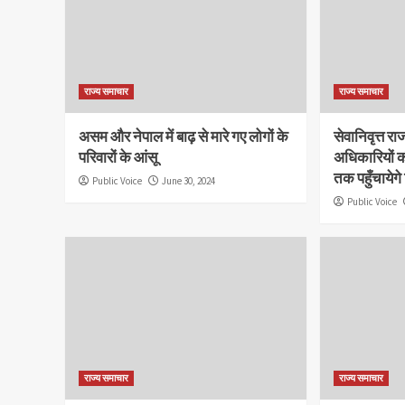
राज्य समाचार
राज्य समाचार
असम और नेपाल में बाढ़ से मारे गए लोगों के
सेवानिवृत्त 
परिवारों के आंसू
अधिकारियों 
तक पहुँचायेगे
Public Voice
June 30, 2024
Public Voice
राज्य समाचार
राज्य समाचार