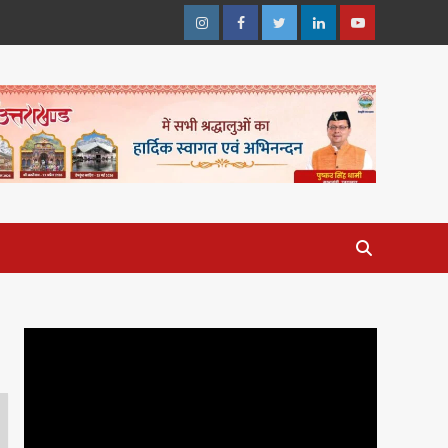
Instagram
Facebook
Twitter
Linkedin
Youtube
Video
Player