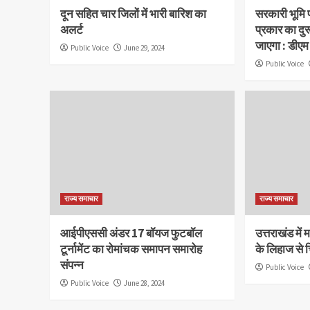
दून सहित चार जिलों में भारी बारिश का
सरकारी भूमि 
अलर्ट
प्रकार का दुर
जाएगा : डीएम
Public Voice
June 29, 2024
Public Voice
राज्य समाचार
राज्य समाचार
आईपीएससी अंडर 17 बॉयज फुटबॉल
उत्तराखंड मे
टूर्नामेंट का रोमांचक समापन समारोह
के लिहाज से च
संपन्न
Public Voice
Public Voice
June 28, 2024