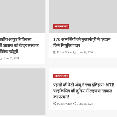
राज्य समाचार
राजकीय आयुष चिकित्सा
170 अभ्यर्थियों को मुख्यमंत्री ने प्रदान
की आवाज को केंद्र सरकार
किये नियुक्ति पत्र
 विवेक खंडूरी
Public Voice
June 29, 2024
June 30, 2024
राज्य समाचार
पहाड़ों की बेटी अंजू ने रचा इतिहास: MTB
साइकिलिंग की दुनिया में लहराया गढ़वाल
का परचम!
Public Voice
June 28, 2024