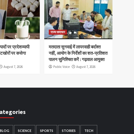
राज्य समाचार
ादों पर प्रदेशव्यापी
मतदाता सुनवाई में लापरवाही बर्दाश्त
वटखोरों पर कसेगा
नहीं, आयोग के निर्देशों का शत-प्रतिशत
पालन सुनिश्चित करें : गढ़वाल आयुक्त
August 7, 2026
Public Voice
August 7, 2026
ategories
BLOG
SCIENCE
SPORTS
STORIES
TECH