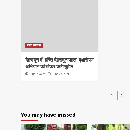
राज्य समाचार
देहरादून में ‘हरित देहरादून पहल’ वृक्षारोपण
अभियान को लेकर चली मुहीम
Public Voice
June 27, 2024
Posts
1
2
pagin
You may have missed