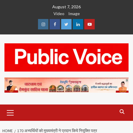
Skip
August 7, 2026
to
Video
Image
content
Instagram
Facebook
Twitter
Linkedin
Youtube
Primary
Menu
HOME
170 अभ्यर्थियों को मुख्यमंत्री ने प्रदान किये नियुक्ति पत्र