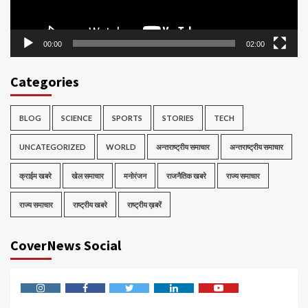
00:00
02:00
Categories
BLOG
SCIENCE
SPORTS
STORIES
TECH
UNCATEGORIZED
WORLD
अन्तराष्ट्रीय समाचार
अन्तराष्ट्रीय समाचार
क्राईम खबरे
खेल समाचार
मनोरंजन
राजनैतिक खबरे
राज्य समाचार
राज्य समाचार
राष्ट्रीय खबरे
राष्ट्रीय ख़बरें
CoverNews Social
Instagram
Facebook
Twitter
Linkedin
Youtube