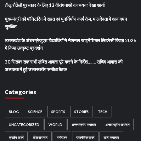
तीलू रौतेली पुरस्कार के लिए 13 वीरांगनाओं का चयनः रेखा आर्या
मुख्यमंत्री की मॉनिटरिंग में राहत एवं पुनर्निर्माण कार्य तेज, मालदेवता में आवागमन
सुरक्षित
उत्तराखंड के अंडरग्रेजुएट विद्यार्थियों ने नेशनल फाइनेंशियल लिटरेसी क्विज़ 2026
में किया उत्कृष्ट प्रदर्शन
30 सितंबर तक सभी लंबित आवास पूरे करने के निर्देश……. सचिव आवास की
अध्यक्षता में हुई उच्चस्तरीय समीक्षा बैठक
Categories
BLOG
SCIENCE
SPORTS
STORIES
TECH
UNCATEGORIZED
WORLD
अन्तराष्ट्रीय समाचार
अन्तराष्ट्रीय समाचार
क्राईम खबरे
खेल समाचार
मनोरंजन
राजनैतिक खबरे
राज्य समाचार