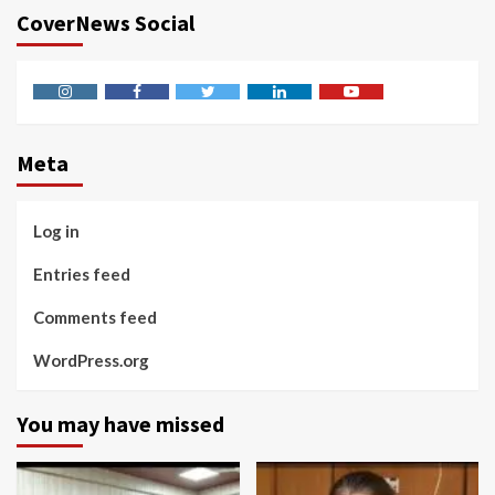
CoverNews Social
Instagram
Facebook
Twitter
Linkedin
Youtube
Meta
Log in
Entries feed
Comments feed
WordPress.org
You may have missed