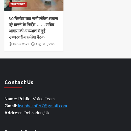
राज्य समाचार
30 सितंबर तक सभी लंबित आवास
पूरे करने के निर्देश……. सचिव
आवास की अध्यक्षता में हुई
उच्चस्तरीय समीक्षा बैठक
Public Voice
August 5, 2026
Contact Us
Name:
Public- Voice Team
Gmail:
ksubhash067@gmail.com
Address:
Dehradun, Uk