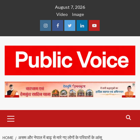
Skip
August 7, 2026
to
Video
Image
content
Instagram
Facebook
Twitter
Linkedin
Youtube
Primary
Menu
HOME
असम और नेपाल में बाढ़ से मारे गए लोगों के परिवारों के आंसू