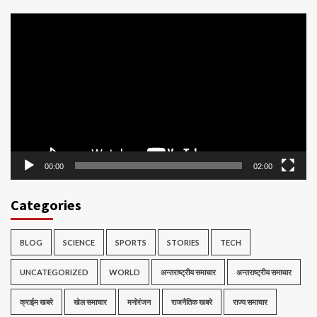
Video
Player
00:00
02:00
Categories
BLOG
SCIENCE
SPORTS
STORIES
TECH
UNCATEGORIZED
WORLD
अन्तराष्ट्रीय समाचार
अन्तराष्ट्रीय समाचार
क्राईम खबरे
खेल समाचार
मनोरंजन
राजनैतिक खबरे
राज्य समाचार