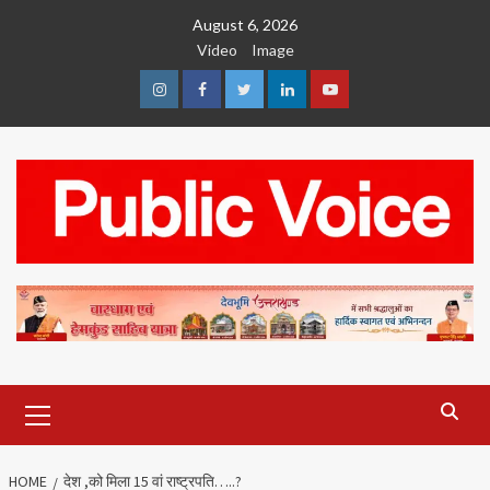
Skip
August 6, 2026
to
Video
Image
content
Instagram
Facebook
Twitter
Linkedin
Youtube
Primary
Menu
HOME
देश ,को मिला 15 वां राष्ट्रपति…..?