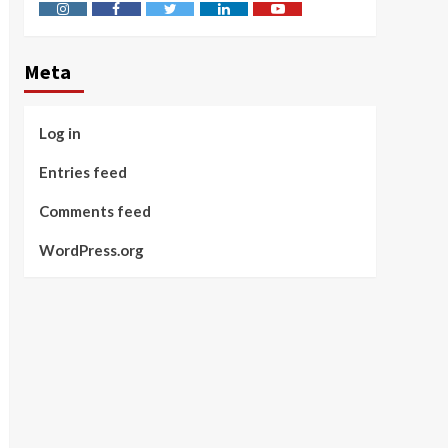
Instagram
Facebook
Twitter
Linkedin
Youtube
Meta
Log in
Entries feed
Comments feed
WordPress.org