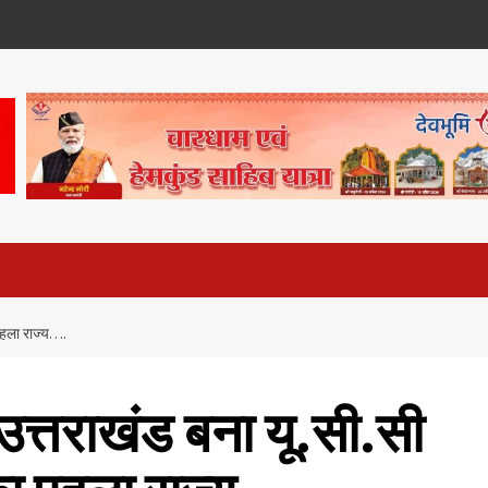
पहला राज्य….
उत्तराखंड बना यू.सी.सी