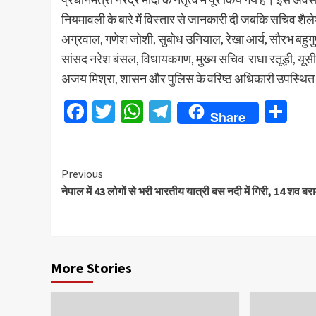
नियमावली के बारे में विस्तार से जानकारी दी जबकि सचिव शैलेश
अग्रवाल, गणेश जोशी, सुबोध उनियाल, रेखा आर्य, सौरभ बहुगुण
सांसद नरेश बंसल, विधायकगण, मुख्य सचिव राधा रतूड़ी, यूसीसी
अजय मिश्रा, शासन और पुलिस के वरिष्ठ अधिकारी उपस्थित
Facebook
Twitter
WhatsApp
Telegram
Sh
Share
Continue
Previous
नेपाल में 43 लोगों से भरी भारतीय यात्री बस नदी में गिरी, 14 शव बर
Reading
More Stories