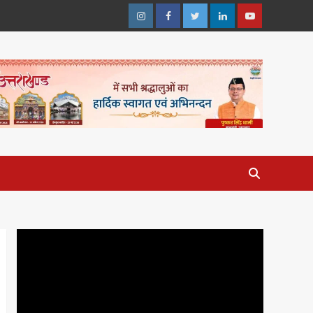
Instagram
Facebook
Twitter
Linkedin
Youtube
Video
Player