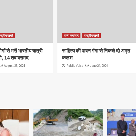
ाष्ट्रीय खबरे
राज्य समाचार
राष्ट्रीय खबरे
लोगों से भरी भारतीय यात्री
साहित्य की पावन गंगा से निकले दो अमृत
िरी, 14 शव बरामद
कलश
August 23, 2024
Public Voice
June 24, 2024