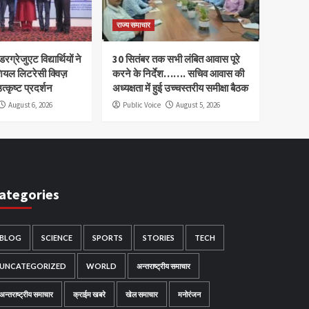
राज्य समाचार
रग्रेजुएट विद्यार्थियों ने
30 सितंबर तक सभी लंबित आवास पूरे
ियल लिटरेसी क्विज़
करने के निर्देश……. सचिव आवास की
त्कृष्ट प्रदर्शन
अध्यक्षता में हुई उच्चस्तरीय समीक्षा बैठक
August 6, 2026
Public Voice
August 5, 2026
ategories
BLOG
SCIENCE
SPORTS
STORIES
TECH
UNCATEGORIZED
WORLD
अन्तराष्ट्रीय समाचार
अन्तराष्ट्रीय समाचार
क्राईम खबरे
खेल समाचार
मनोरंजन