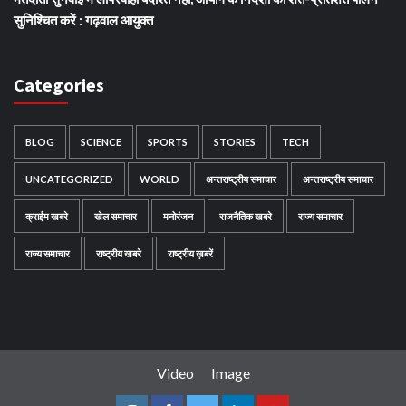
सुनिश्चित करें : गढ़वाल आयुक्त
Categories
BLOG
SCIENCE
SPORTS
STORIES
TECH
UNCATEGORIZED
WORLD
अन्तराष्ट्रीय समाचार
अन्तराष्ट्रीय समाचार
क्राईम खबरे
खेल समाचार
मनोरंजन
राजनैतिक खबरे
राज्य समाचार
राज्य समाचार
राष्ट्रीय खबरे
राष्ट्रीय ख़बरें
Video
Image