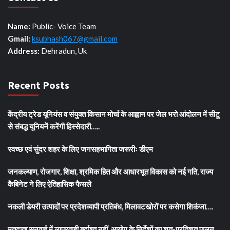
Name:
Public- Voice Team
Gmail:
ksubhash067@gmail.com
Address:
Dehradun, Uk
Recent Posts
केंद्रीय ट्रेड यूनियंस व संयुक्त किसान मोर्चा के आह्वान पर जेल भरो आंदोलन में सीटू
से संबद्ध यूनियनें करेंगी हिस्सेदारी…..
स्वच्छ एवं सुंदर शहर के लिए जनसहभागिता जरूरीः डीएम
जनकल्याण, रोजगार, शिक्षा, श्रमिक हित और आधारभूत विकास को नई गति, राज्य
कैबिनेट ने लिए ऐतिहासिक फैसले
नकली डेयरी उत्पादों पर प्रदेशव्यापी प्रतिबंध, मिलावटखोरों पर कसेगा शिकंजा….
मतदाता सुनवाई में लापरवाही बर्दाश्त नहीं, आयोग के निर्देशों का शत-प्रतिशत पालन