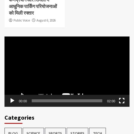
आधुनिक पार्किंग परियोजनाओं
को मिली रफ्तार
Public Voice
August 6, 2026
Video
Player
00:00
02:00
Categories
BLOG
SCIENCE
SPORTS
STORIES
TECH