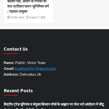
बर्दाश्त नहीं, आयोग के निर्देशों का
शत-प्रतिशत पालन सुनिश्चित करें
: गढ़वाल आयुक्त
Public Voice
August 7, 2026
Contact Us
Name:
Public- Voice Team
Gmail:
ksubhash067@gmail.com
Address:
Dehradun, Uk
Recent Posts
केंद्रीय ट्रेड यूनियंस व संयुक्त किसान मोर्चा के आह्वान पर जेल भरो आंदोलन में सीटू