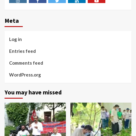
Instagram
Facebook
Twitter
Linkedin
Youtube
Meta
Log in
Entries feed
Comments feed
WordPress.org
You may have missed