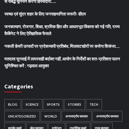
से संबद्ध यूनियनें करेंगी हिस्सेदारी…..
स्वच्छ एवं सुंदर शहर के लिए जनसहभागिता जरूरीः डीएम
जनकल्याण, रोजगार, शिक्षा, श्रमिक हित और आधारभूत विकास को नई गति, राज्य
कैबिनेट ने लिए ऐतिहासिक फैसले
नकली डेयरी उत्पादों पर प्रदेशव्यापी प्रतिबंध, मिलावटखोरों पर कसेगा शिकंजा….
मतदाता सुनवाई में लापरवाही बर्दाश्त नहीं, आयोग के निर्देशों का शत-प्रतिशत पालन
सुनिश्चित करें : गढ़वाल आयुक्त
Categories
BLOG
SCIENCE
SPORTS
STORIES
TECH
UNCATEGORIZED
WORLD
अन्तराष्ट्रीय समाचार
अन्तराष्ट्रीय समाचार
क्राईम खबरे
खेल समाचार
मनोरंजन
राजनैतिक खबरे
राज्य समाचार