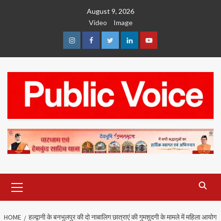
Skip
August 9, 2026
to
Video
Image
content
Instagram
Facebook
Twitter
Linkedin
Youtube
Primary
Menu
HOME
हल्द्वानी के बनभुलपुर की दो नाबालिग छात्राएं की गुमशुदगी के मामले में महिला आयोग