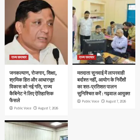
राज्य समाचार
राज्य समाचार
जनकल्याण, रोजगार, शिक्षा,
मतदाता सुनवाई में लापरवाही
श्रमिक हित और आधारभूत
बर्दाश्त नहीं, आयोग के निर्देशों
विकास को नई गति, राज्य
का शत-प्रतिशत पालन
कैबिनेट ने लिए ऐतिहासिक
सुनिश्चित करें : गढ़वाल आयुक्त
फैसले
Public Voice
August 7, 2026
Public Voice
August 7, 2026