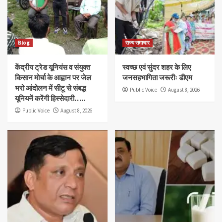
Blog
राज्य समाचार
केंद्रीय ट्रेड यूनियंस व संयुक्त
स्वच्छ एवं सुंदर शहर के लिए
किसान मोर्चा के आह्वान पर जेल
जनसहभागिता जरूरीः डीएम
भरो आंदोलन में सीटू से संबद्ध
Public Voice
August 8, 2026
यूनियनें करेंगी हिस्सेदारी…..
Public Voice
August 8, 2026