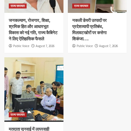
राज्य समाचार
राज्य समाचार
जनकल्याण, रोजगार, शिक्षा,
नकली डेयरी उत्पादों पर
श्रमिक हित और आधारभूत
प्रदेशव्यापी प्रतिबंध,
विकास को नई गति, राज्य कैबिनेट
मिलावटखोरों पर कसेगा
ने लिए ऐतिहासिक फैसले
शिकंजा….
Public Voice
August 7, 2026
Public Voice
August 7, 2026
राज्य समाचार
मतदाता सुनवाई में लापरवाही