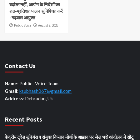
बर्दाश्त नहीं, आयोग के निर्देशों का
शत-प्रतिशत पालन सुनिश्चित करें
: गढ़वाल आयुक्त
Public Voice
August 7, 2026
Contact Us
Name:
Public- Voice Team
Gmail:
ksubhash067@gmail.com
Address:
Dehradun, Uk
Recent Posts
केंद्रीय ट्रेड यूनियंस व संयुक्त किसान मोर्चा के आह्वान पर जेल भरो आंदोलन में सीटू