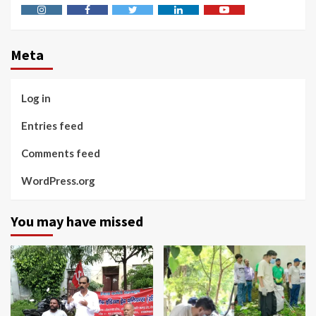
Instagram
Facebook
Twitter
Linkedin
Youtube
Meta
Log in
Entries feed
Comments feed
WordPress.org
You may have missed