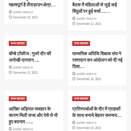
महत्वपूर्ण है लैंसडाउन क्षेत्र…
बैठक में महिलाओं से जुड़े कई
बिंदुओं पर हुई चर्चा……
public-voice.in
December 23, 2022
public-voice.in
December 22, 2022
राज्य समाचार
राज्य समाचार
बॉम्बे टॉकीज : गुजरे दौर की
माध्यमिक अतिथि शिक्षक संघ ने
अनोखी दास्तान….
रक्त्तदान कर आंदोलन को दी नई
दिशा…
public-voice.in
December 21, 2022
public-voice.in
December 20, 2022
राज्य समाचार
राज्य समाचार
आखिर अड़ियल व्यवहार के
प्रतिस्पर्धाओं के दौर में ग्राहकों
कारण मिली सजा और पेशे से भी
के साथ बनाये बेहतर समन्वय…
हुए बदनाम …..
public-voice.in
December 19, 2022
public-voice.in