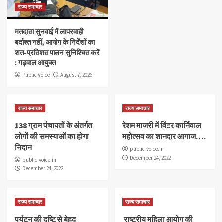
राज्य समाचार
मतदाता सुनवाई में लापरवाही
बर्दाश्त नहीं, आयोग के निर्देशों का
शत-प्रतिशत पालन सुनिश्चित करें
: गढ़वाल आयुक्त
Public Voice
August 7, 2026
Blog
राज्य समाचार
राज्य समाचार
138 ग्राम पंचायतों के अंतर्गत
रेशम माजरी में विंटर कार्निवाल
लोगों की समस्याओं का होगा
महोत्सव का शानदार आगाज….
निदान
public-voice.in
December 24, 2022
public-voice.in
December 24, 2022
राज्य समाचार
राज्य समाचार
पर्यटन की दृष्टि से बेहद
राष्ट्रीय महिला आयोग की