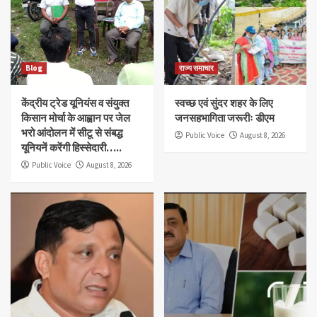
Blog
राज्य समाचार
केंद्रीय ट्रेड यूनियंस व संयुक्त
स्वच्छ एवं सुंदर शहर के लिए
किसान मोर्चा के आह्वान पर जेल
जनसहभागिता जरूरीः डीएम
भरो आंदोलन में सीटू से संबद्ध
Public Voice
August 8, 2026
यूनियनें करेंगी हिस्सेदारी…..
Public Voice
August 8, 2026