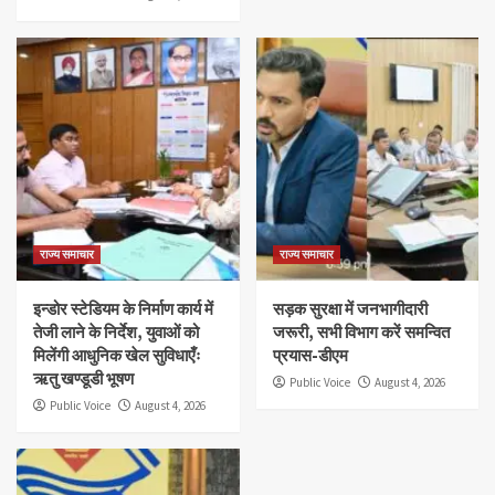
राज्य समाचार
राज्य समाचार
इन्डोर स्टेडियम के निर्माण कार्य में
सड़क सुरक्षा में जनभागीदारी
तेजी लाने के निर्देश, युवाओं को
जरूरी, सभी विभाग करें समन्वित
मिलेंगी आधुनिक खेल सुविधाएँः
प्रयास-डीएम
ऋतु खण्डूडी भूषण
Public Voice
August 4, 2026
Public Voice
August 4, 2026