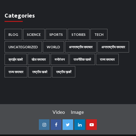
Categories
BLOG
SCIENCE
SPORTS
STORIES
TECH
UNCATEGORIZED
WORLD
अन्तराष्ट्रीय समाचार
अन्तराष्ट्रीय समाचार
क्राईम खबरे
खेल समाचार
मनोरंजन
राजनैतिक खबरे
राज्य समाचार
राज्य समाचार
राष्ट्रीय खबरे
राष्ट्रीय ख़बरें
Video
Image
Instagram
Facebook
Twitter
Linkedin
Youtube