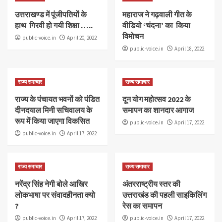
उत्तराखण्ड में पूंजीपतियों के
महाराज ने गढ़वाली गीत के
हाथ गिरवी हो गयी शिक्षा …..
वीडियो ‘चंदना’ का किया
विमोचन
public-voice.in
April 20, 2022
public-voice.in
April 18, 2022
राज्य समाचार
राज्य समाचार
राज्य के पंचायत भवनों को पंडित
दून योग महोत्सव 2022 के
दीनदयाल मिनी सचिवालय के
समापन का शानदार आगाज
रूप में किया जाएगा विकसित
public-voice.in
April 17, 2022
public-voice.in
April 17, 2022
राज्य समाचार
राज्य समाचार
नरेंद्र सिंह नेगी बोले आखिर
अंतरराष्ट्रीय स्तर की
लोकभाषा पर संवादहीनता क्यो
उत्तराखंड की पहली साइकिलिंग
?
रेस का समापन
public-voice.in
April 17, 2022
public-voice.in
April 17, 2022