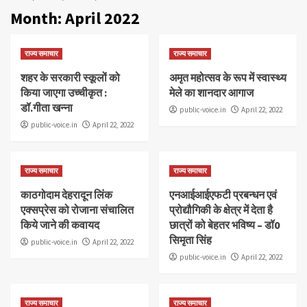
Month:
April 2022
राज्य समाचार
राज्य समाचार
शहर के सरकारी स्कूलों को
अमृत महोत्सव के रूप में स्वास्थ्य
किया जाएगा उच्चीकृत :
मेले का शानदार आगाज
डॉ.गीता खन्ना
public-voice.in
April 22, 2022
public-voice.in
April 22, 2022
राज्य समाचार
राज्य समाचार
काठगोदाम देहरादून लिंक
एनआईआईएफटी प्रबन्धन एवं
एक्सप्रेस को रोजाना संचालित
प्रोद्यौगिकी के क्षेत्र में देता है
किये जाने की कवायद
छात्रों को बेहतर भविष्य – डॉ0
सिमृता सिंह
public-voice.in
April 22, 2022
public-voice.in
April 22, 2022
राज्य समाचार
राज्य समाचार