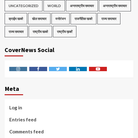
UNCATEGORIZED
WORLD
अन्तराष्ट्रीय समाचार
अन्तराष्ट्रीय समाचार
क्राईम खबरे
खेल समाचार
मनोरंजन
राजनैतिक खबरे
राज्य समाचार
राज्य समाचार
राष्ट्रीय खबरे
राष्ट्रीय ख़बरें
CoverNews Social
Instagram
Facebook
Twitter
Linkedin
Youtube
Meta
Log in
Entries feed
Comments feed