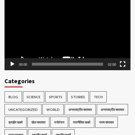
Video
Player
00:00
02:00
Categories
BLOG
SCIENCE
SPORTS
STORIES
TECH
UNCATEGORIZED
WORLD
अन्तराष्ट्रीय समाचार
अन्तराष्ट्रीय समाचार
क्राईम खबरे
खेल समाचार
मनोरंजन
राजनैतिक खबरे
राज्य समाचार
राज्य समाचार
राष्ट्रीय खबरे
राष्ट्रीय ख़बरें