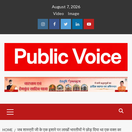
Skip
August 7, 2026
to
Video
Image
content
Instagram
Facebook
Twitter
Linkedin
Youtube
Primary
Menu
HOME
जब शास्त्री जी के एक इशारे पर लाखों भारतीयों ने छोड़ दिया था एक वक्त का