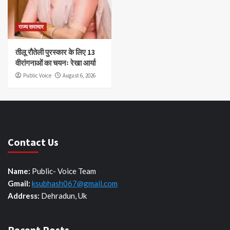
राज्य समाचार
तीलू रौतेली पुरस्कार के लिए 13
वीरांगनाओं का चयनः रेखा आर्या
Public Voice
August 6, 2026
Contact Us
Name:
Public- Voice Team
Gmail:
ksubhash067@gmail.com
Address:
Dehradun, Uk
Recent Posts