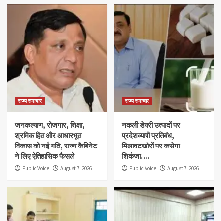
राज्य समाचार
राज्य समाचार
जनकल्याण, रोजगार, शिक्षा,
नकली डेयरी उत्पादों पर
श्रमिक हित और आधारभूत
प्रदेशव्यापी प्रतिबंध,
विकास को नई गति, राज्य कैबिनेट
मिलावटखोरों पर कसेगा
ने लिए ऐतिहासिक फैसले
शिकंजा….
Public Voice
August 7, 2026
Public Voice
August 7, 2026