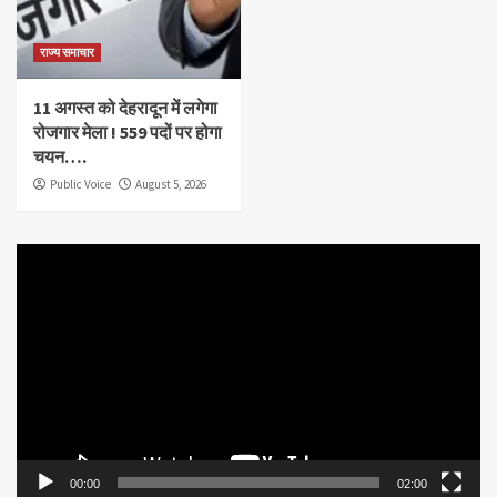
राज्य समाचार
11 अगस्त को देहरादून में लगेगा
रोजगार मेला ! 559 पदों पर होगा
चयन….
Public Voice
August 5, 2026
Video
Player
00:00
02:00