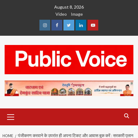
Skip
August 8, 2026
to
Video
Image
content
Instagram
Facebook
Twitter
Linkedin
Youtube
Primary
Menu
HOME
पंजीकरण करवाने के उपरांत ही अपना टिकट और आवास बुक करें : सरकारी एलान