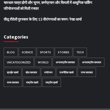
चारधाम यात्रा होगी और सुगम, कर्णप्रयाग और सिमली में आधुनिक पार्किंग
परियोजनाओं को मिली रफ्तार
तीलू रौतेली पुरस्कार के लिए 13 वीरांगनाओं का चयनः रेखा आर्या
Categories
BLOG
SCIENCE
SPORTS
STORIES
TECH
UNCATEGORIZED
WORLD
अन्तराष्ट्रीय समाचार
अन्तराष्ट्रीय समाचार
क्राईम खबरे
खेल समाचार
मनोरंजन
राजनैतिक खबरे
राज्य समाचार
राज्य समाचार
राष्ट्रीय खबरे
राष्ट्रीय ख़बरें