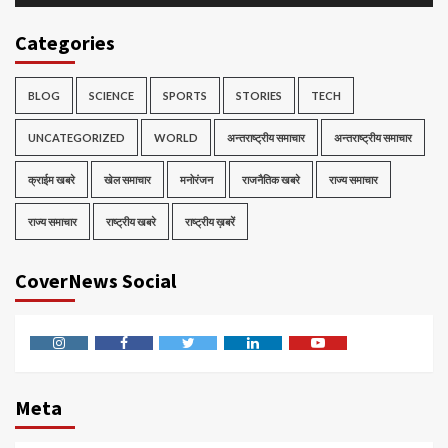
Categories
BLOG
SCIENCE
SPORTS
STORIES
TECH
UNCATEGORIZED
WORLD
अन्तराष्ट्रीय समाचार
अन्तराष्ट्रीय समाचार
क्राईम खबरे
खेल समाचार
मनोरंजन
राजनैतिक खबरे
राज्य समाचार
राज्य समाचार
राष्ट्रीय खबरे
राष्ट्रीय ख़बरें
CoverNews Social
Instagram
Facebook
Twitter
Linkedin
Youtube
Meta