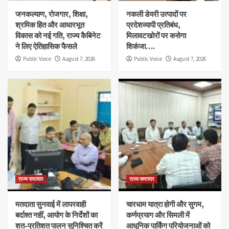
जनकल्याण, रोजगार, शिक्षा,
नकली डेयरी उत्पादों पर
श्रमिक हित और आधारभूत
प्रदेशव्यापी प्रतिबंध,
विकास को नई गति, राज्य कैबिनेट
मिलावटखोरों पर कसेगा
ने लिए ऐतिहासिक फैसले
शिकंजा….
Public Voice
August 7, 2026
Public Voice
August 7, 2026
राज्य समाचार
राज्य समाचार
मतदाता सुनवाई में लापरवाही
चारधाम यात्रा होगी और सुगम,
बर्दाश्त नहीं, आयोग के निर्देशों का
कर्णप्रयाग और सिमली में
शत-प्रतिशत पालन सुनिश्चित करें
आधुनिक पार्किंग परियोजनाओं को