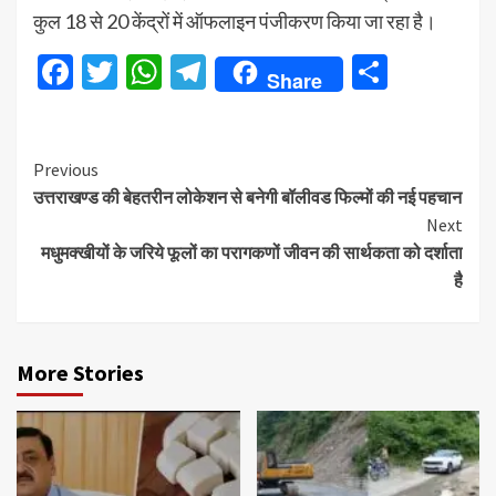
कुल 18 से 20 केंद्रों में ऑफलाइन पंजीकरण किया जा रहा है।
Facebook
Twitter
WhatsApp
Telegram
Share
Share
Continue
Previous
उत्तराखण्ड की बेहतरीन लोकेशन से बनेगी बॉलीवड फिल्मों की नई पहचान
Reading
Next
मधुमक्खीयों के जरिये फूलों का परागकणों जीवन की सार्थकता को दर्शाता
है
More Stories