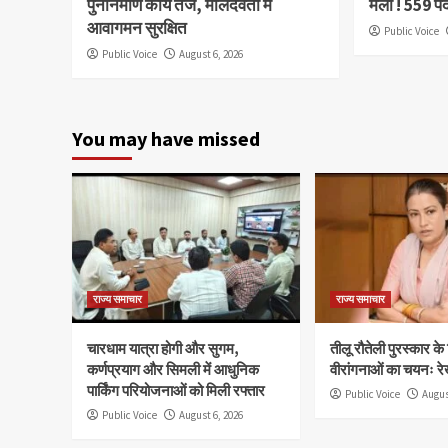
पुनर्निर्माण कार्य तेज, मालदेवता में
मेला ! 559 प
आवागमन सुरक्षित
Public Voice
Public Voice
August 6, 2026
You may have missed
राज्य समाचार
राज्य समाचार
चारधाम यात्रा होगी और सुगम,
तीलू रौतेली पुरस्कार क
कर्णप्रयाग और सिमली में आधुनिक
वीरांगनाओं का चयनः रे
पार्किंग परियोजनाओं को मिली रफ्तार
Public Voice
Augus
Public Voice
August 6, 2026