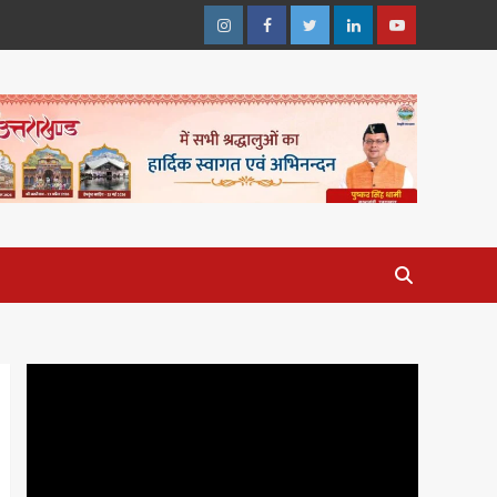
Instagram
Facebook
Twitter
Linkedin
Youtube
Video
Player