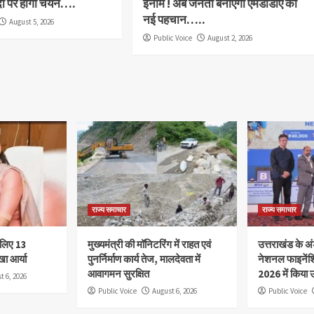
दों पर होगा चयन….
इनाम ! अब जनता बनाएगी एमडीडीए की
नई पहचान…..
August 5, 2026
Public Voice
August 2, 2026
राज्य समाचार
राज्य समाचार
े लिए 13
मुख्यमंत्री की मॉनिटरिंग में राहत एवं
उत्तराखंड के अंड
खा आर्या
पुनर्निर्माण कार्य तेज, मालदेवता में
नेशनल फाइनेंश
आवागमन सुरक्षित
2026 में किया उ
t 6, 2026
Public Voice
August 6, 2026
Public Voice