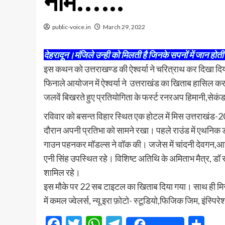
नाम.…..
public-voice.in
March 29, 2022
देहरादून।मंजिले उन्ही को मिलती है जिनके सपनों में जान होती ह
इस कथन को उत्तराखण्ड की ऐश्वर्या ने चरित्राथ कर दिखा दि
फिनाले आयोजन में ऐश्वर्या ने उत्तराखंड का खिताब हासिल कर
जलवें बिखरते हुए प्रतियोगिता के फर्स्ट रनरअप हिमानी,सेकंड
रविवार को बसन्त विहार स्थित एक होटल में मिस उत्तराखंड
दौरान अपनी प्रतिभा को सामने रखा। पहले राउंड में एथनिक ड्रेस
गाउन पहनकर मॉडल्स ने वॉक की। जजेस में चांदनी देवगन,आरजे
एनी सिंह उपस्थित रहे। विशिष्ट अतिथि के अमिताभ मैत्र, 
शामिल रहे।
इस मौके पर 22 सब टाइटल का खिताब दिया गया। साथ ही मिस
में कमल ज्वेलर्स, न्यू इरा फ़ोटो- स्टूडियो,फिजिक जिम, इंस्
Facebook
Twitter
WhatsApp
Telegram
Sh