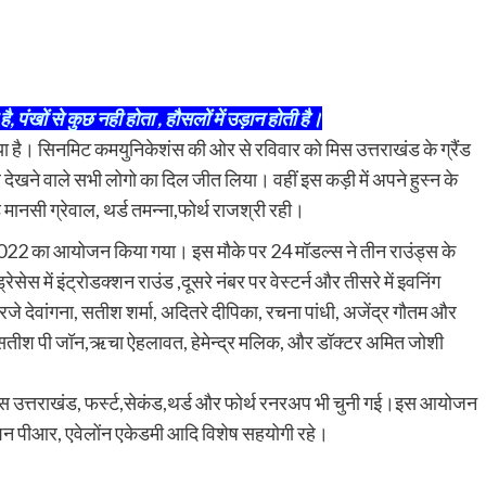
ै, पंखों से कुछ नही होता , हौसलों में उड़ान होती है।
या है। सिनमिट कमयुनिकेशंस की ओर से रविवार को मिस उत्तराखंड के ग्रैंड
 देखने वाले सभी लोगो का दिल जीत लिया। वहीं इस कड़ी में अपने हुस्न के
 मानसी ग्रेवाल, थर्ड तमन्ना,फोर्थ राजश्री रही।
-2022 का आयोजन किया गया। इस मौके पर 24 मॉडल्स ने तीन राउंड्स के
ेस में इंट्रोडक्शन राउंड ,दूसरे नंबर पर वेस्टर्न और तीसरे में इवनिंग
 देवांगना, सतीश शर्मा, अदितरे दीपिका, रचना पांधी, अजेंद्र गौतम और
डॉ सतीश पी जॉन,ऋचा ऐहलावत, हेमेन्द्र मलिक, और डॉक्टर अमित जोशी
 उत्तराखंड, फर्स्ट,सेकंड,थर्ड और फोर्थ रनरअप भी चुनी गई।इस आयोजन
पिरेशन पीआर, एवेलोंन एकेडमी आदि विशेष सहयोगी रहे।
are