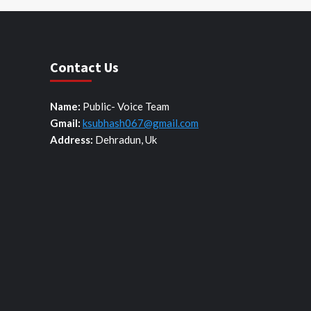
Contact Us
Name:
Public- Voice Team
Gmail:
ksubhash067@gmail.com
Address:
Dehradun, Uk