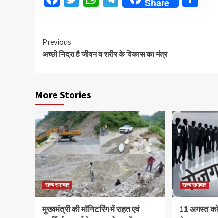
Share
Continue
Previous
अच्छी निद्रा है जीवन व शरीर के विकास का मंत्र
Reading
More Stories
राज्य समाचार
राज्य समाचार
मुख्यमंत्री की मॉनिटरिंग में राहत एवं
11 अगस्त को 