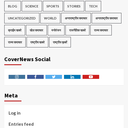
BLOG
SCIENCE
SPORTS
STORIES
TECH
UNCATEGORIZED
WORLD
अन्तराष्ट्रीय समाचार
अन्तराष्ट्रीय समाचार
क्राईम खबरे
खेल समाचार
मनोरंजन
राजनैतिक खबरे
राज्य समाचार
राज्य समाचार
राष्ट्रीय खबरे
राष्ट्रीय ख़बरें
CoverNews Social
Instagram
Facebook
Twitter
Linkedin
Youtube
Meta
Log in
Entries feed