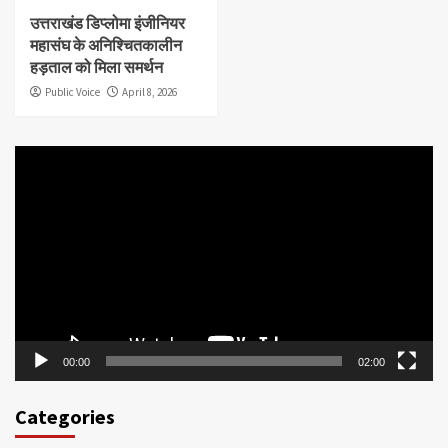
उत्तराखंड डिप्लोमा इंजीनियर
महासंघ के अनिश्चितकालीन
हड़ताल को मिला समर्थन
Public Voice
April 8, 2026
Video
Player
00:00
02:00
Categories