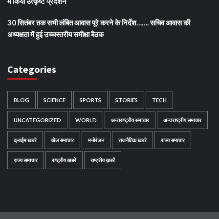
में किया उत्कृष्ट प्रदर्शन
30 सितंबर तक सभी लंबित आवास पूरे करने के निर्देश……. सचिव आवास की
अध्यक्षता में हुई उच्चस्तरीय समीक्षा बैठक
Categories
BLOG
SCIENCE
SPORTS
STORIES
TECH
UNCATEGORIZED
WORLD
अन्तराष्ट्रीय समाचार
अन्तराष्ट्रीय समाचार
क्राईम खबरे
खेल समाचार
मनोरंजन
राजनैतिक खबरे
राज्य समाचार
राज्य समाचार
राष्ट्रीय खबरे
राष्ट्रीय ख़बरें