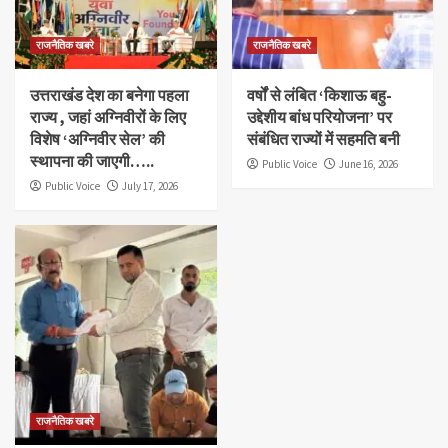
राजनैतिक खबरे
राजनैतिक खबरे
उत्तराखंड देश का बनेगा पहला
वर्षों से लंबित ‘किशाऊ बहु-
राज्य , जहां अग्निवीरों के लिए
उद्देशीय बांध परियोजना’ पर
विशेष ‘अग्निवीर सेल’ की
संबंधित राज्यों में सहमति बनी
स्थापना की जाएगी…..
Public Voice
June 16, 2026
Public Voice
July 17, 2026
राजनैतिक खबरे