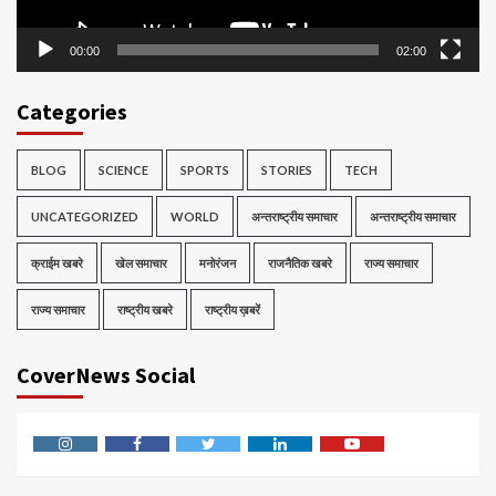
00:00
02:00
Categories
BLOG
SCIENCE
SPORTS
STORIES
TECH
UNCATEGORIZED
WORLD
अन्तराष्ट्रीय समाचार
अन्तराष्ट्रीय समाचार
क्राईम खबरे
खेल समाचार
मनोरंजन
राजनैतिक खबरे
राज्य समाचार
राज्य समाचार
राष्ट्रीय खबरे
राष्ट्रीय ख़बरें
CoverNews Social
Instagram
Facebook
Twitter
Linkedin
Youtube