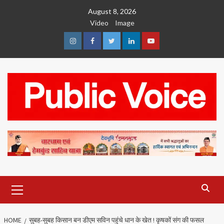
Skip
August 8, 2026
to
Video
Image
content
Instagram
Facebook
Twitter
Linkedin
Youtube
Primary
Menu
HOME
सुबह-सुबह किसान बन डीएम सविन पहुंचे धान के खेत ! कृषकों संग की फसल