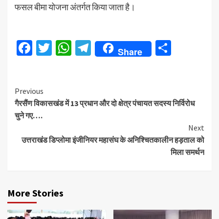
फसल बीमा योजना अंतर्गत किया जाता है।
Facebook
Twitter
WhatsApp
Telegram
Share
Share
Continue
Previous
गैरसैंण विकासखंड में 13 प्रधान और दो क्षेत्र पंचायत सदस्य निर्विरोध
Reading
चुने गए….
Next
उत्तराखंड डिप्लोमा इंजीनियर महासंघ के अनिश्चितकालीन हड़ताल को
मिला समर्थन
More Stories