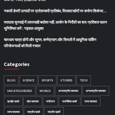
नकली डेयरी उत्पादों पर प्रदेशव्यापी प्रतिबंध, मिलावटखोरों पर कसेगा शिकंजा….
मतदाता सुनवाई में लापरवाही बर्दाश्त नहीं, आयोग के निर्देशों का शत-प्रतिशत पालन
सुनिश्चित करें : गढ़वाल आयुक्त
चारधाम यात्रा होगी और सुगम, कर्णप्रयाग और सिमली में आधुनिक पार्किंग
परियोजनाओं को मिली रफ्तार
Categories
BLOG
SCIENCE
SPORTS
STORIES
TECH
UNCATEGORIZED
WORLD
अन्तराष्ट्रीय समाचार
अन्तराष्ट्रीय समाचार
क्राईम खबरे
खेल समाचार
मनोरंजन
राजनैतिक खबरे
राज्य समाचार
राज्य समाचार
राष्ट्रीय खबरे
राष्ट्रीय ख़बरें