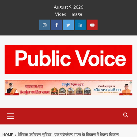
Skip
August 9, 2026
to
Video
Image
content
Instagram
Facebook
Twitter
Linkedin
Youtube
Primary
Menu
HOME
वैश्विक पर्यावरण सुविधा’’ एक प्रोजैक्ट राज्य के विकास में बेहतर विकल्प