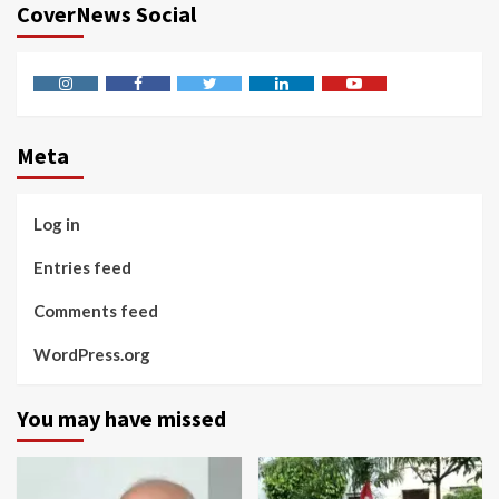
CoverNews Social
Instagram
Facebook
Twitter
Linkedin
Youtube
Meta
Log in
Entries feed
Comments feed
WordPress.org
You may have missed