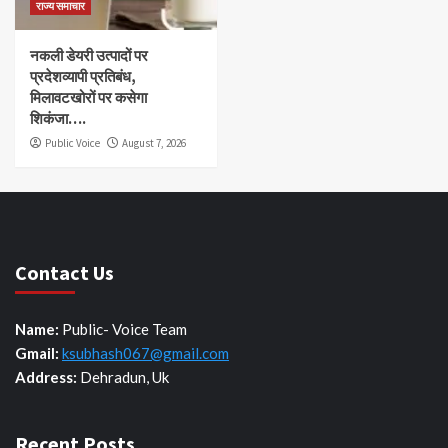
राज्य समाचार
नकली डेयरी उत्पादों पर
प्रदेशव्यापी प्रतिबंध,
मिलावटखोरों पर कसेगा
शिकंजा….
Public Voice
August 7, 2026
Contact Us
Name:
Public- Voice Team
Gmail:
ksubhash067@gmail.com
Address:
Dehradun, Uk
Recent Posts