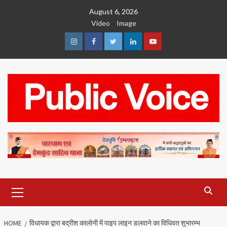
Skip
August 6, 2026
to
Video
Image
content
Instagram
Facebook
Twitter
Linkedin
Youtube
Primary
Menu
HOME
विधायक द्वारा बद्रीश कालोनी में पाइप लाइन डलवाने का विधिवत शुभारम्भ