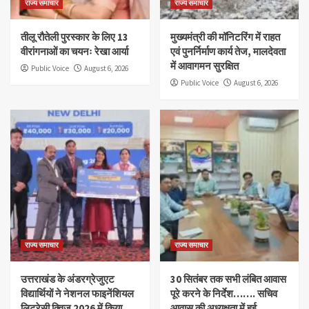
राज्य समाचार
राज्य समाचार
तीलू रौतेली पुरस्कार के लिए 13
मुख्यमंत्री की मॉनिटरिंग में राहत
वीरांगनाओं का चयनः रेखा आर्या
एवं पुनर्निर्माण कार्य तेज, मालदेवता
में आवागमन सुरक्षित
Public Voice
August 6, 2026
Public Voice
August 6, 2026
राज्य समाचार
राज्य समाचार
उत्तराखंड के अंडरग्रेजुएट
30 सितंबर तक सभी लंबित आवास
विद्यार्थियों ने नेशनल फाइनेंशियल
पूरे करने के निर्देश……. सचिव
लिटरेसी क्विज़ 2026 में किया
आवास की अध्यक्षता में हुई