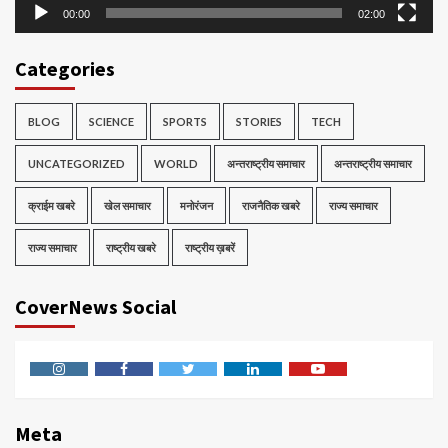
00:00
02:00
Categories
BLOG
SCIENCE
SPORTS
STORIES
TECH
UNCATEGORIZED
WORLD
अन्तराष्ट्रीय समाचार
अन्तराष्ट्रीय समाचार
क्राईम खबरे
खेल समाचार
मनोरंजन
राजनैतिक खबरे
राज्य समाचार
राज्य समाचार
राष्ट्रीय खबरे
राष्ट्रीय ख़बरें
CoverNews Social
Instagram
Facebook
Twitter
Linkedin
Youtube
Meta