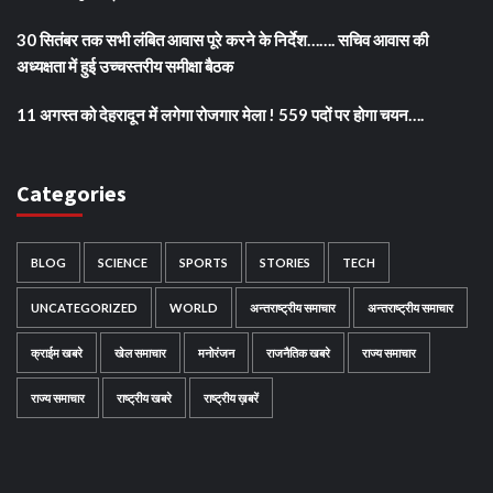
30 सितंबर तक सभी लंबित आवास पूरे करने के निर्देश……. सचिव आवास की
अध्यक्षता में हुई उच्चस्तरीय समीक्षा बैठक
11 अगस्त को देहरादून में लगेगा रोजगार मेला ! 559 पदों पर होगा चयन….
Categories
BLOG
SCIENCE
SPORTS
STORIES
TECH
UNCATEGORIZED
WORLD
अन्तराष्ट्रीय समाचार
अन्तराष्ट्रीय समाचार
क्राईम खबरे
खेल समाचार
मनोरंजन
राजनैतिक खबरे
राज्य समाचार
राज्य समाचार
राष्ट्रीय खबरे
राष्ट्रीय ख़बरें