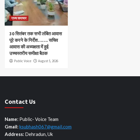
राज्य समाचार
30 सितंबर तक सभी लंबित आवास
पूरे करने के निर्देश……. सचिव
आवास की अध्यक्षता में हुई
उच्चस्तरीय समीक्षा बैठक
Public Voice
August 5, 2026
Contact Us
Name:
Public- Voice Team
Gmail:
ksubhash067@gmail.com
Address:
Dehradun, Uk