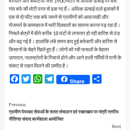
बेराधार और बमोटिया जैसे 1900 मीटर से अधिक ऊंचाई पर बसे
गांव बर्फ की मोटी परत से ढक गए हैं। अधिक ऊंचाई वाले इलाकों में
एक से दो फीट तक बर्फ जमने से ग्रामीणों को आवाजाही और
रोजमर्रा के कामकाज में भारी दिक्कतों का सामना करना पड़ रहा है।
निचले क्षेत्रों में बीते करीब 18 घंटों से लगातार हो रही बारिश से ठंड
और बढ़ गई है। हालांकि लंबे समय बाद हुई बर्फबारी और बारिश से
किसानों के चेहरे खिले हुए हैं। लोगों को रबी फसलों के बेहतर
उत्पादन, जलस्रोतों के रिचार्ज होने और आने वाली गर्मियों में पानी के
संकट से राहत मिलने की उम्मीद है।
Facebook
Twitter
WhatsApp
Telegram
Share
Share
Continue
Previous
ग्रामीण पेयजल सेवाओं के सतत संचालन एवं रखरखाव पर मंत्री स्तरीय
Reading
नीतिगत संवाद कार्यशाला आयोजित
Next