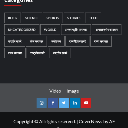
BLOG
SCIENCE
SPORTS
STORIES
TECH
UNCATEGORIZED
WORLD
अन्तराष्ट्रीय समाचार
अन्तराष्ट्रीय समाचार
क्राईम खबरे
खेल समाचार
मनोरंजन
राजनैतिक खबरे
राज्य समाचार
राज्य समाचार
राष्ट्रीय खबरे
राष्ट्रीय ख़बरें
Video
Image
Instagram
Facebook
Twitter
Linkedin
Youtube
Copyright © All rights reserved.
|
CoverNews
by AF