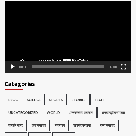
Video
Player
00:00
02:00
Categories
BLOG
SCIENCE
SPORTS
STORIES
TECH
UNCATEGORIZED
WORLD
अन्तराष्ट्रीय समाचार
अन्तराष्ट्रीय समाचार
क्राईम खबरे
खेल समाचार
मनोरंजन
राजनैतिक खबरे
राज्य समाचार