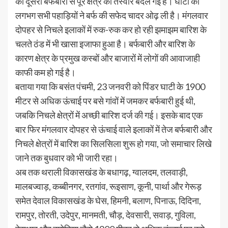
की दूसरी बर्फबारी से पूरे क्षेत्र की तस्वीर बदल गई है। घाटी की
लगभग सभी पहाड़ियों ने बर्फ की सफेद चादर ओढ़ ली है। मंगलवार
दोपहर से निचले इलाकों में रुक-रुक कर हो रही झमाझम बारिश के
चलते ठंड में भी खासा इजाफा हुआ है। बर्फबारी और बारिश के
कारण क्षेत्र के प्रमुख कस्बों और बाजारों में लोगों की आवाजाही
काफी कम हो गई है।
बताया गया कि बसंत पंचमी, 23 जनवरी को पिंडर घाटी के 1900
मीटर से अधिक ऊंचाई पर बसे गांवों में जमकर बर्फबारी हुई थी,
जबकि निचले क्षेत्रों में अच्छी बारिश दर्ज की गई। इसके बाद एक
बार फिर मंगलवार दोपहर से ऊंचाई वाले इलाकों में तेज बर्फबारी और
निचले क्षेत्रों में बारिश का सिलसिला शुरू हो गया, जो समाचार लिखे
जाने तक बुधवार को भी जारी रहा।
अब तक थराली विकासखंड के बधागढ़, ग्वालदम, तलवाड़ी,
मालबज्वाड़, कब्बीनगर, रतगांव, रूइसाण, कूनी, पार्था और गेरूड़
समेत देवाल विकासखंड के घेस, हिमनी, बलाण, पिनाऊ, दिदिना,
रामपुर, तोरती, उदेपुर, मानमती, चौड़, देवसारी, सवाड़, गुविला,