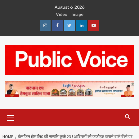
Skip
August 6, 2026
to
Video
Image
content
Instagram
Facebook
Twitter
Linkedin
Youtube
Primary
Menu
HOME
कैनफिन होम लि0 की सम्पति कुर्क 23 ! आश्रितों की फजीहत कराने वाले बैंको पर