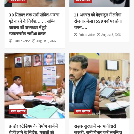
30 सितंबर तक सभी लंबित आवास
11 अगस्त को देहरादून में लगेगा
पूरे करने के निर्देश……. सचिव
रोजगार मेला ! 559 पदों पर होगा
आवास की अध्यक्षता में हुई
चयन….
उच्चस्तरीय समीक्षा बैठक
Public Voice
August 5, 2026
Public Voice
August 5, 2026
राज्य समाचार
राज्य समाचार
इन्डोर स्टेडियम के निर्माण कार्य में
सड़क सुरक्षा में जनभागीदारी
तेजी लाने के निर्देश, युवाओं को
जरूरी, सभी विभाग करें समन्वित