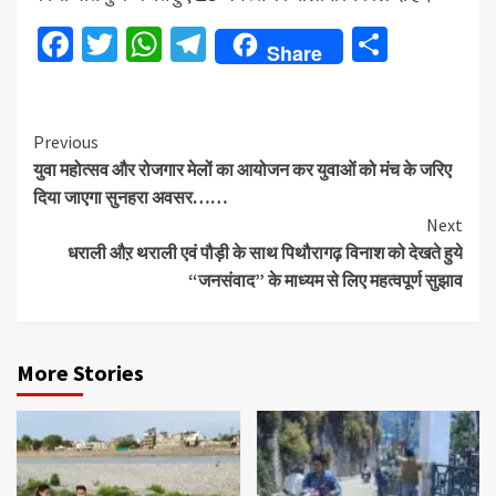
Facebook
Twitter
WhatsApp
Telegram
Share
Share
Continue
Previous
युवा महोत्सव और रोजगार मेलों का आयोजन कर युवाओं को मंच के जरिए
Reading
दिया जाएगा सुनहरा अवसर……
Next
धराली औऱ थराली एवं पौड़ी के साथ पिथौरागढ़ विनाश को देखते हुये
“जनसंवाद” के माध्यम से लिए महत्वपूर्ण सुझाव
More Stories