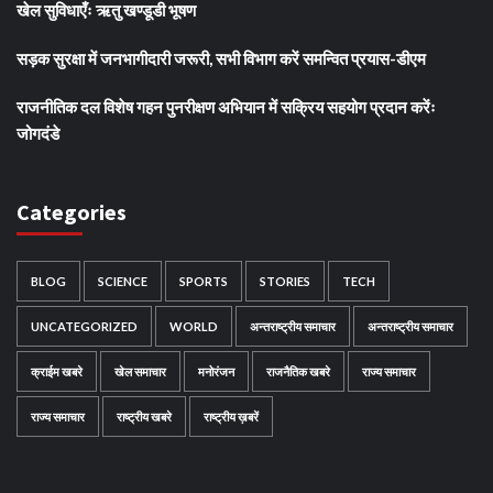
खेल सुविधाएँः ऋतु खण्डूडी भूषण
सड़क सुरक्षा में जनभागीदारी जरूरी, सभी विभाग करें समन्वित प्रयास-डीएम
राजनीतिक दल विशेष गहन पुनरीक्षण अभियान में सक्रिय सहयोग प्रदान करेंः
जोगदंडे
Categories
BLOG
SCIENCE
SPORTS
STORIES
TECH
UNCATEGORIZED
WORLD
अन्तराष्ट्रीय समाचार
अन्तराष्ट्रीय समाचार
क्राईम खबरे
खेल समाचार
मनोरंजन
राजनैतिक खबरे
राज्य समाचार
राज्य समाचार
राष्ट्रीय खबरे
राष्ट्रीय ख़बरें