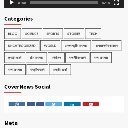
00:00
02:00
Categories
BLOG
SCIENCE
SPORTS
STORIES
TECH
UNCATEGORIZED
WORLD
अन्तराष्ट्रीय समाचार
अन्तराष्ट्रीय समाचार
क्राईम खबरे
खेल समाचार
मनोरंजन
राजनैतिक खबरे
राज्य समाचार
राज्य समाचार
राष्ट्रीय खबरे
राष्ट्रीय ख़बरें
CoverNews Social
Instagram
Facebook
Twitter
Linkedin
Youtube
Meta