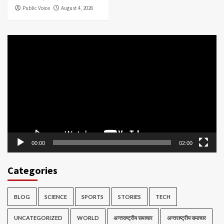
Public Voice
August 4, 2026
Video
Player
00:00
02:00
Categories
BLOG
SCIENCE
SPORTS
STORIES
TECH
UNCATEGORIZED
WORLD
अन्तराष्ट्रीय समाचार
अन्तराष्ट्रीय समाचार