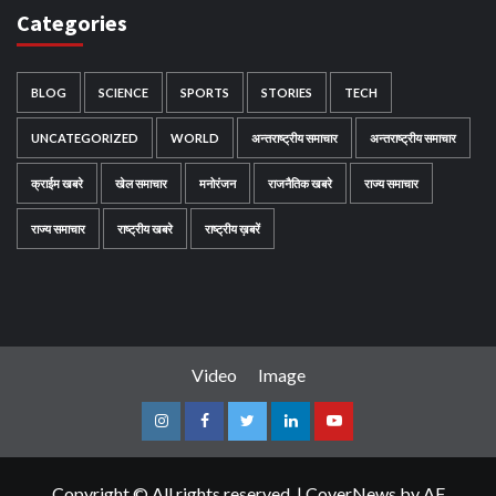
Categories
BLOG
SCIENCE
SPORTS
STORIES
TECH
UNCATEGORIZED
WORLD
अन्तराष्ट्रीय समाचार
अन्तराष्ट्रीय समाचार
क्राईम खबरे
खेल समाचार
मनोरंजन
राजनैतिक खबरे
राज्य समाचार
राज्य समाचार
राष्ट्रीय खबरे
राष्ट्रीय ख़बरें
Video
Image
Instagram
Facebook
Twitter
Linkedin
Youtube
Copyright © All rights reserved.
|
CoverNews
by AF