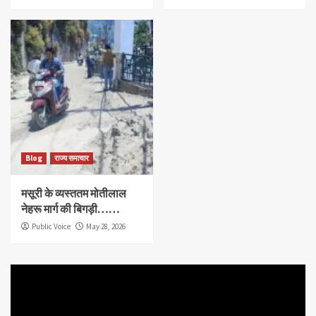
Blog
राज्य समाचार
मसूरी के व्यस्ततम मोतीलाल
नेहरू मार्ग की बिगड़ी……
Public Voice
May 28, 2026
Video
Player