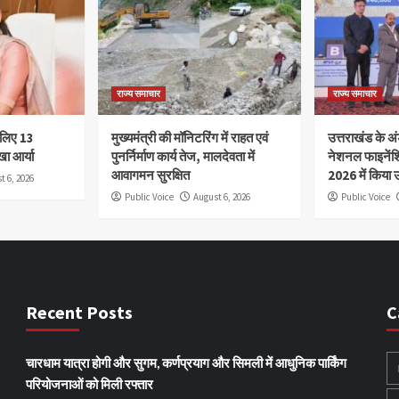
राज्य समाचार
राज्य समाचार
े लिए 13
मुख्यमंत्री की मॉनिटरिंग में राहत एवं
उत्तराखंड के अंड
खा आर्या
पुनर्निर्माण कार्य तेज, मालदेवता में
नेशनल फाइनेंश
आवागमन सुरक्षित
2026 में किया उ
t 6, 2026
Public Voice
August 6, 2026
Public Voice
Recent Posts
C
चारधाम यात्रा होगी और सुगम, कर्णप्रयाग और सिमली में आधुनिक पार्किंग
परियोजनाओं को मिली रफ्तार