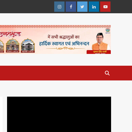
Instagram
Facebook
Twitter
Linkedin
Youtube
Video
Player