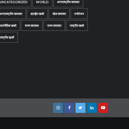
UNCATEGORIZED
WORLD
अन्तराष्ट्रीय समाचार
अन्तराष्ट्रीय समाचार
क्राईम खबरे
खेल समाचार
मनोरंजन
राजनैतिक खबरे
राज्य समाचार
राज्य समाचार
राष्ट्रीय खबरे
राष्ट्रीय ख़बरें
Instagram
Facebook
Twitter
Linkedin
Youtube