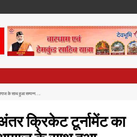
 आगाज के साथ हुआ सम्पन्न….
ंतर क्रिकेट टूर्नामेंट का