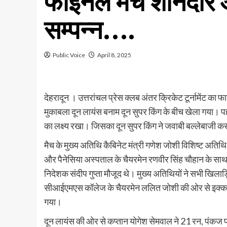
फाइनल मैच शानदार 
सम्पन्न….
Public Voice
April 8, 2025
देहरादून । उत्तरांचल प्रेस क्लब अंतर क्रिकेट टूर्नामेंट का
मुकाबला दून लायंस बनाम दून सुपर किंग के बीच खेला गया। प
का लक्ष्य रखा। जिसका दून सुपर किंग ने जवाबी बल्लेबाज
मैच के मुख्य अतिथि कैबिनेट मंत्री गणेश जोशी विशिष्ट अत
और पैनेसिया अस्पताल के चैयरमेन रणवीर सिंह चौहान के साथ ही
निदेशक संदीप गुप्ता मौजूद थे। मुख्य अतिथियों ने सभी खिलाड़
सीआईएमएस कॉलेज के चैयरमेन ललित जोशी की ओर से इक्कत
गया।
दून लायंस की ओर से कप्तान योगेश सेमवाल ने 21 रन, पंकज प