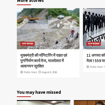
More Stories
राज्य समाचार
राज्य समाचार
मुख्यमंत्री की मॉनिटरिंग में राहत एवं
11 अगस्त को 
पुनर्निर्माण कार्य तेज, मालदेवता में
मेला ! 559 प
आवागमन सुरक्षित
Public Voice
Public Voice
August 6, 2026
You may have missed