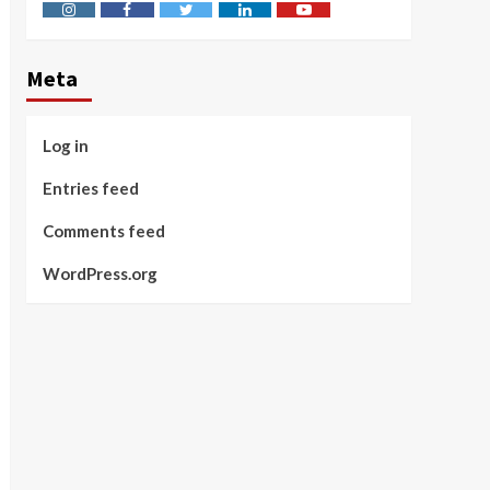
Instagram
Facebook
Twitter
Linkedin
Youtube
Meta
Log in
Entries feed
Comments feed
WordPress.org