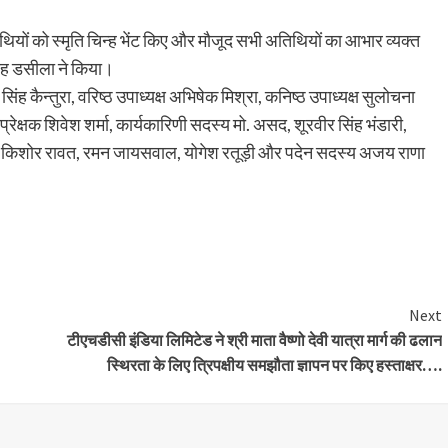
।
अतिथियों को स्मृति चिन्ह भेंट किए और मौजूद सभी अतिथियों का आभार व्यक्त
सिंह डसीला ने किया।
कैन्तुरा, वरिष्ठ उपाध्यक्ष अभिषेक मिश्रा, कनिष्ठ उपाध्यक्ष सुलोचना
ंप्रेक्षक शिवेश शर्मा, कार्यकारिणी सदस्य मो. असद, शूरवीर सिंह भंडारी,
ल, किशोर रावत, रमन जायसवाल, योगेश रतूड़ी और पदेन सदस्य अजय राणा
are
Next
टीएचडीसी इंडिया लिमिटेड ने श्री माता वैष्णो देवी यात्रा मार्ग की ढलान
स्थिरता के लिए त्रिपक्षीय समझौता ज्ञापन पर किए हस्ताक्षर….