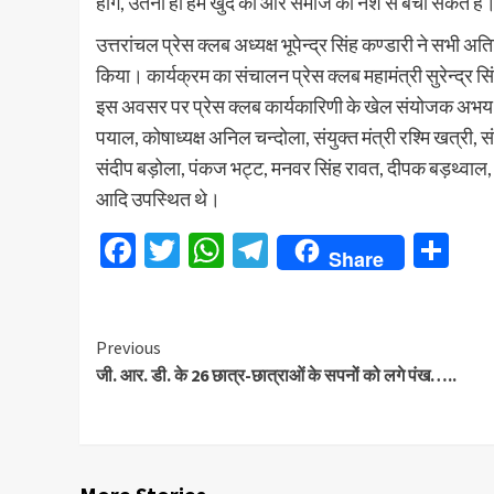
होंगे, उतना ही हम खुद को और समाज को नशे से बचा सकते हैं
उत्तरांचल प्रेस क्लब अध्यक्ष भूपेन्द्र सिंह कण्डारी ने सभी 
किया। कार्यक्रम का संचालन प्रेस क्लब महामंत्री सुरेन्द्र 
इस अवसर पर प्रेस क्लब कार्यकारिणी के खेल संयोजक अभय सिंह 
पयाल, कोषाध्यक्ष अनिल चन्दोला, संयुक्त मंत्री रश्मि खत्री, स
संदीप बड़ोला, पंकज भट्ट, मनवर सिंह रावत, दीपक बड़थ्वा
आदि उपस्थित थे।
Facebook
Twitter
WhatsApp
Telegram
Sh
Share
Continue
Previous
जी. आर. डी. के 26 छात्र-छात्राओं के सपनों को लगे पंख…..
Reading