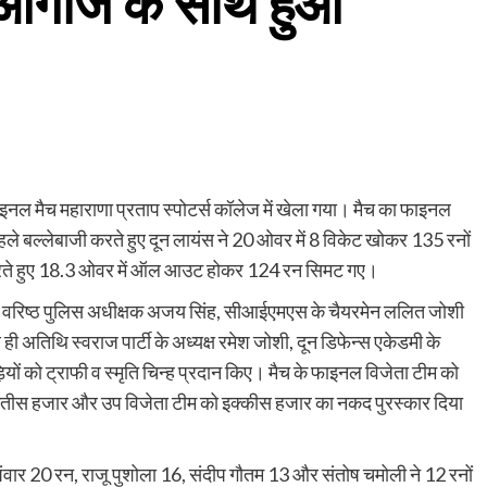
आगाज के साथ हुआ
 फाइनल मैच महाराणा प्रताप स्पोटर्स कॉलेज में खेला गया। मैच का फाइनल
हले बल्लेबाजी करते हुए दून लायंस ने 20 ओवर में 8 विकेट खोकर 135 रनों
ी करते हुए 18.3 ओवर में ऑल आउट होकर 124 रन सिमट गए।
िथि वरिष्ठ पुलिस अधीक्षक अजय सिंह, सीआईएमएस के चैयरमेन ललित जोशी
 अतिथि स्वराज पार्टी के अध्यक्ष रमेश जोशी, दून डिफेन्स एकेडमी के
ियों को ट्राफी व स्मृति चिन्ह प्रदान किए। मैच के फाइनल विजेता टीम को
ीस हजार और उप विजेता टीम को इक्कीस हजार का नकद पुरस्कार दिया
ंवार 20 रन, राजू पुशोला 16, संदीप गौतम 13 और संतोष चमोली ने 12 रनों