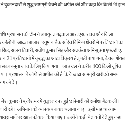
ने दुकानदारों से शुद्ध सामग्री बेचने की अपील की और कहा कि किसी भी हाल
ं औषधि प्रशासन की टीम ने उपायुक्त गढ़वाल आर. एस. रावत और जिला
 कॉलोनी, आढत बाजार, हनुमान चैक सहित विभिन्न क्षेत्रों में प्रतिष्ठानों का
रमेश सिंह, संजय तिवारी, संतोष कुमार सिंह और सतर्कता अभिसूचना एफ.डी.ए.
न 21 प्रतिष्ठानों में कुट्टू का आटा विक्रय हेतु नहीं पाया गया, केवल गोयल
ा, जिसका नमूना जांच के लिए लिया गया। जांच दल ने करीब 100 किलो दूषित
 दिया। प्रशासन ने लोगों से अपील की है कि वे खाद्य सामग्री खरीदते समय
भाग को दें।
 कुमार ने प्रदेशभर में युद्धस्तर पर हुई छापेमारी की समीक्षा बैठक ली।
तार जारी रहे। अभियान को व्यापक बनाकर चलाया जाए। इसी माह चारधाम
 यात्रा मार्ग पर खास फोकस किया जाए। उन्होंने कड़ी चेतावनी देते हुए कहा