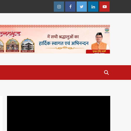
Instagram
Facebook
Twitter
Linkedin
Youtube
Video
Player