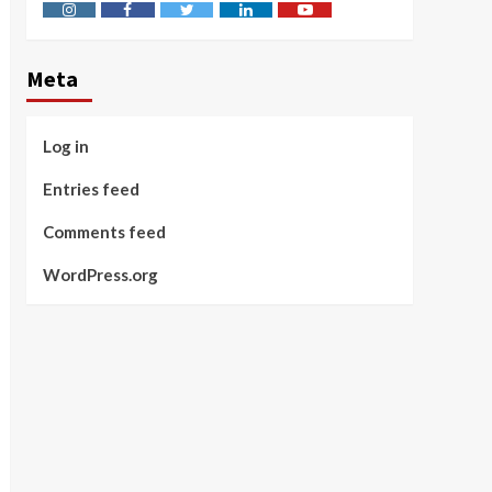
Instagram
Facebook
Twitter
Linkedin
Youtube
Meta
Log in
Entries feed
Comments feed
WordPress.org