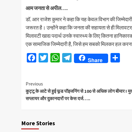
आम जनता से अपील…..
डॉ. आर राजेश कुमार ने कहा कि यह केवल विभाग की जिम्मेदार
जरूरत है। उन्होंने कहा कि जनता की सहायता से ही मिलावटख
मिलावटी खाद्य पदार्थ उनके स्वास्थ्य के लिए कितना हानिकार
एक सामाजिक जिम्मेदारी है, जिसे हम सबको मिलकर हल करना
Facebook
Twitter
WhatsApp
Telegram
Sh
Share
Continue
Previous
कुट्टू के आटे से हुई फूड पॉइजनिंग से 100 से अधिक लोग बीमार ! मु
Reading
सप्लायर और दुकानदारों पर केस दर्ज…..
More Stories