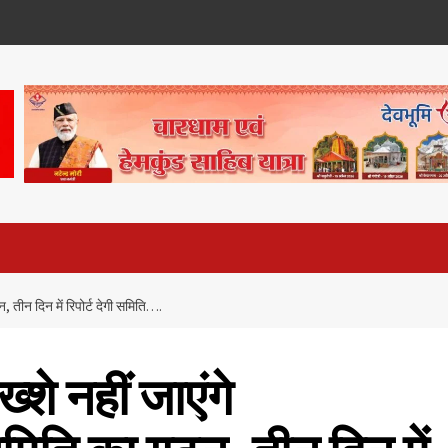
, तीन दिन में रिपोर्ट देगी समिति….
्शे नहीं जाएंगे