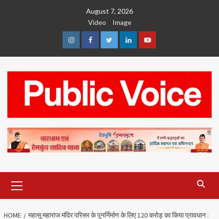
Skip
August 7, 2026
to
Video
Image
content
Instagram
Facebook
Twitter
Linkedin
Youtube
Primary
Menu
HOME
महासू महाराज मंदिर परिसर के पुनर्निर्माण के लिए 120 करोड़ का किया प्रावधान :