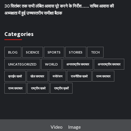
30 सितंबर तक सभी लंबित आवास पूरे करने के निर्देश……. सचिव आवास की
अध्यक्षता में हुई उच्चस्तरीय समीक्षा बैठक
Categories
BLOG
SCIENCE
SPORTS
STORIES
TECH
UNCATEGORIZED
WORLD
अन्तराष्ट्रीय समाचार
अन्तराष्ट्रीय समाचार
क्राईम खबरे
खेल समाचार
मनोरंजन
राजनैतिक खबरे
राज्य समाचार
राज्य समाचार
राष्ट्रीय खबरे
राष्ट्रीय ख़बरें
Video
Image