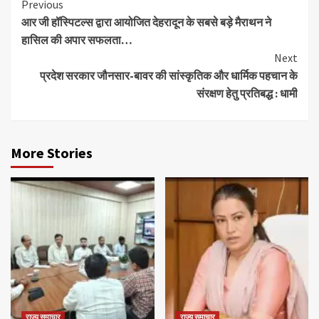
Continue
Previous
आर जी हॉस्पिटल्स द्वारा आयोजित देहरादून के सबसे बड़े मैराथन ने
Reading
हासिल की अपार सफलता…
Next
प्रदेश सरकार जौनसार-बावर की सांस्कृतिक और धार्मिक पहचान के
संरक्षण हेतु प्रतिबद्ध : धामी
More Stories
राज्य समाचार
राज्य समाचार