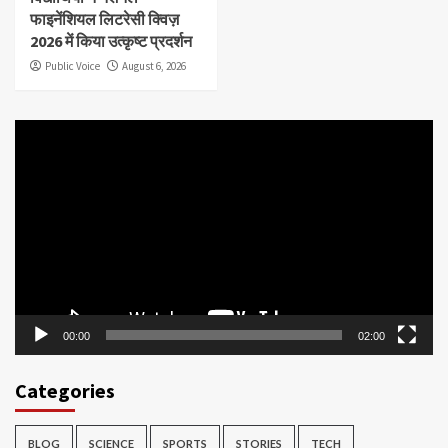
फाइनेंशियल लिटरेसी क्विज़
2026 में किया उत्कृष्ट प्रदर्शन
Public Voice
August 6, 2026
Video
Player
00:00
02:00
Categories
BLOG
SCIENCE
SPORTS
STORIES
TECH