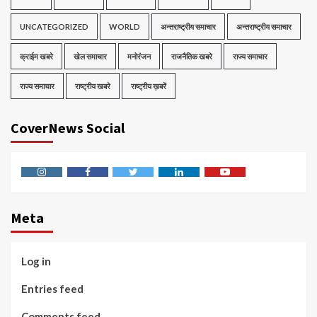
UNCATEGORIZED
WORLD
अन्तराष्ट्रीय समाचार
अन्तराष्ट्रीय समाचार
क्राईम खबरे
खेल समाचार
मनोरंजन
राजनैतिक खबरे
राज्य समाचार
राज्य समाचार
राष्ट्रीय खबरे
राष्ट्रीय ख़बरें
CoverNews Social
Instagram
Facebook
Twitter
Linkedin
Youtube
Meta
Log in
Entries feed
Comments feed