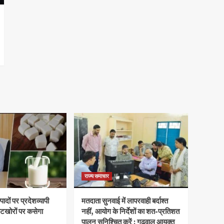
राज्य समाचार
ादों पर प्रदेशव्यापी
मतदाता सुनवाई में लापरवाही बर्दाश्त
वटखोरों पर कसेगा
नहीं, आयोग के निर्देशों का शत-प्रतिशत
पालन सुनिश्चित करें : गढ़वाल आयुक्त