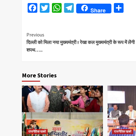
Facebook
Twitter
WhatsApp
Telegram
Sh
Share
Continue
Previous
दिल्ली को मिला नया मुख्यमंत्री ! रेखा कल मुख्यमंत्री के रूप में लेंगी
Reading
शपथ…..
More Stories
राजनैतिक खबरे
राजनैतिक खबरे