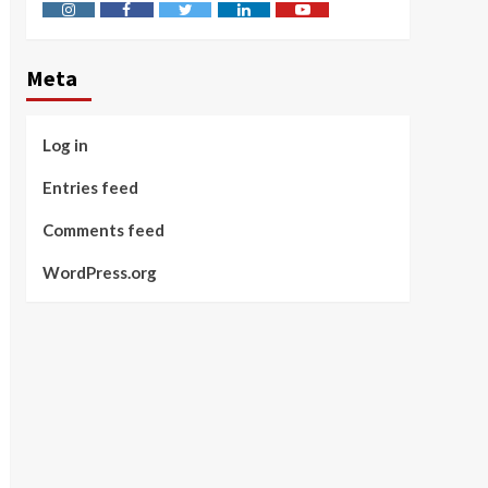
Instagram
Facebook
Twitter
Linkedin
Youtube
Meta
Log in
Entries feed
Comments feed
WordPress.org