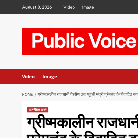
Skip
August 8, 2026
Video
Image
to
content
Video
Image
HOME
ग्रीष्मकालीन राजधानी गैरसैंण तक पहुंची मंत्री प्रेमचंद के विवादित
राजनैतिक खबरे
ग्रीष्मकालीन राजधानी 