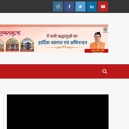
Instagram
Facebook
Twitter
Linkedin
Youtube
Video
Player