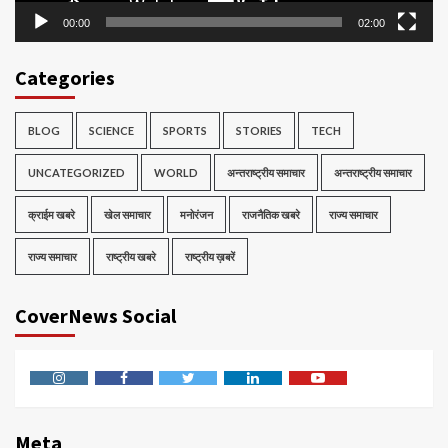
00:00
02:00
Categories
BLOG
SCIENCE
SPORTS
STORIES
TECH
UNCATEGORIZED
WORLD
अन्तराष्ट्रीय समाचार
अन्तराष्ट्रीय समाचार
क्राईम खबरे
खेल समाचार
मनोरंजन
राजनैतिक खबरे
राज्य समाचार
राज्य समाचार
राष्ट्रीय खबरे
राष्ट्रीय ख़बरें
CoverNews Social
Instagram
Facebook
Twitter
Linkedin
Youtube
Meta