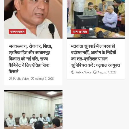
राज्य समाचार
राज्य समाचार
जनकल्याण, रोजगार, शिक्षा,
मतदाता सुनवाई में लापरवाही
श्रमिक हित और आधारभूत
बर्दाश्त नहीं, आयोग के निर्देशों
विकास को नई गति, राज्य
का शत-प्रतिशत पालन
कैबिनेट ने लिए ऐतिहासिक
सुनिश्चित करें : गढ़वाल आयुक्त
फैसले
Public Voice
August 7, 2026
Public Voice
August 7, 2026