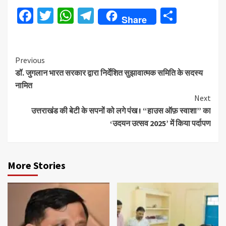
Facebook
Twitter
WhatsApp
Telegram
Share
Share
Continue
Previous
डॉ. जुगलान भारत सरकार द्वारा निर्देशित सुझावात्मक समिति के सदस्य
Reading
नामित
Next
उत्तराखंड की बेटी के सपनों को लगे पंख ! “हाउस ऑफ़ स्वाशा” का
‘उदयन उत्सव 2025’ में किया पर्दापण
More Stories