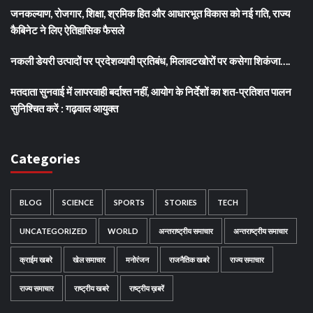
जनकल्याण, रोजगार, शिक्षा, श्रमिक हित और आधारभूत विकास को नई गति, राज्य
कैबिनेट ने लिए ऐतिहासिक फैसले
नकली डेयरी उत्पादों पर प्रदेशव्यापी प्रतिबंध, मिलावटखोरों पर कसेगा शिकंजा….
मतदाता सुनवाई में लापरवाही बर्दाश्त नहीं, आयोग के निर्देशों का शत-प्रतिशत पालन
सुनिश्चित करें : गढ़वाल आयुक्त
Categories
BLOG
SCIENCE
SPORTS
STORIES
TECH
UNCATEGORIZED
WORLD
अन्तराष्ट्रीय समाचार
अन्तराष्ट्रीय समाचार
क्राईम खबरे
खेल समाचार
मनोरंजन
राजनैतिक खबरे
राज्य समाचार
राज्य समाचार
राष्ट्रीय खबरे
राष्ट्रीय ख़बरें