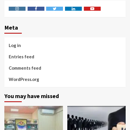
Instagram
Facebook
Twitter
Linkedin
Youtube
Meta
Log in
Entries feed
Comments feed
WordPress.org
You may have missed