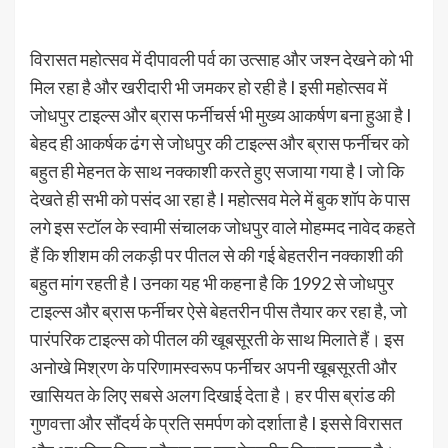
विरासत महोत्सव में दीपावली पर्व का उत्साह और जश्न देखने को भी
मिल रहा है और खरीदारी भी जमकर हो रही है I इसी महोत्सव में
जोधपुर टाइल्स और ब्रास फर्नीचर्स भी मुख्य आकर्षण बना हुआ है I
बेहद ही आकर्षक ढंग से जोधपुर की टाइल्स और ब्रास फर्नीचर को
बहुत ही मेहनत के साथ नक्काशी करते हुए सजाया गया है I जो कि
देखते ही सभी को पसंद आ रहा है I महोत्सव मेले में बुक शॉप के पास
लगे इस स्टॉल के स्वामी संचालक जोधपुर वाले मोहम्मद नावेद कहते
हैं कि शीशम की लकड़ी पर पीतल से की गई बेहतरीन नक्काशी की
बहुत मांग रहती है I उनका यह भी कहना है कि 1992 से जोधपुर
टाइल्स और ब्रास फर्नीचर ऐसे बेहतरीन पीस तैयार कर रहा है, जो
पारंपरिक टाइल्स को पीतल की खूबसूरती के साथ मिलाते हैं। इस
अनोखे मिश्रण के परिणामस्वरूप फर्नीचर अपनी खूबसूरती और
खासियत के लिए सबसे अलग दिखाई देता है। हर पीस ब्रांड की
गुणवत्ता और सौंदर्य के प्रति समर्पण को दर्शाता है I इससे विरासत