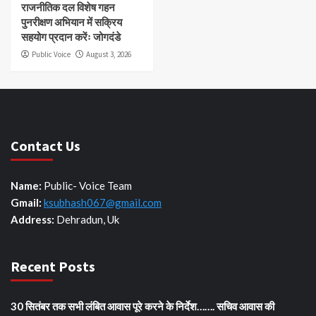
राजनीतिक दल विशेष गहन
पुनरीक्षण अभियान में सक्रिय
सहयोग प्रदान करेंः जोगदंडे
Public Voice
August 3, 2026
Contact Us
Name:
Public- Voice Team
Gmail:
ksubhash067@gmail.com
Address:
Dehradun, Uk
Recent Posts
30 सितंबर तक सभी लंबित आवास पूरे करने के निर्देश……. सचिव आवास की