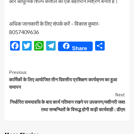
और आधुनिक शिल्प कौशल का एक बेहतरीन मिश्रण बनता है।
अधिक जानकारी के लिए संपर्क करें – विकास कुमार-
8057409636
Facebook
Twitter
WhatsApp
Telegram
Share
Share
Continue
Previous
कार्मिकों के लिए आयोजित तीन दिवसीय प्रशिक्षण कार्यक्रम का हुआ
Reading
समापन
Next
निर्धारित समयावधि के बाद कार्य गतिमान रखने पर उपकरण/मशीनरी जब्त
तथा सम्बन्धितों के विरूद्ध होगी कड़ी कार्यवाही : डीएम