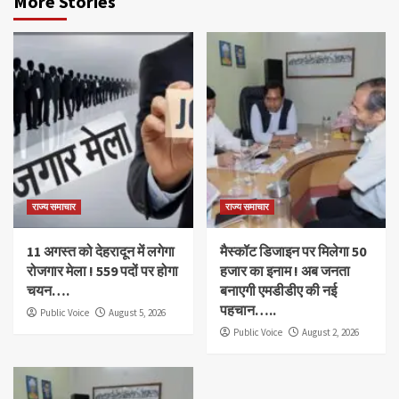
More Stories
राज्य समाचार
राज्य समाचार
11 अगस्त को देहरादून में लगेगा
मैस्कॉट डिजाइन पर मिलेगा 50
रोजगार मेला ! 559 पदों पर होगा
हजार का इनाम ! अब जनता
चयन….
बनाएगी एमडीडीए की नई
पहचान…..
Public Voice
August 5, 2026
Public Voice
August 2, 2026