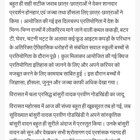
बहुत ही सही सटीक जवाब छात्र-छात्राओं ने देकर शानदार
प्रदर्शन होनहार,एवं जज्बा तथा हौसला लिए छात्र-छात्राओं ने
किया। आयोजित की गई इस दिलचस्प प्रतियोगिता में देश के
भिन्न-भिन्न राज्यों में लोकप्रिय माने जाने वाली कमल ककड़ी, बटर
टी, घेवर, चटनी भट्ट के अलावा कई फूड आइटम कपड़ों के परिधान
के अतिरिक्त ऐतिहासिक धरोहरों से संबंधित सवाल स्कूली बच्चों से
प्रतियोगिता के दौरान पूछे। कुल मिलाकर आयोजित की गई क्विज
प्रतियोगिता इतिहास को जानने के लिए और अपने करियर को
मजबूत करने के लिए कामयाब साबित हुई । इस दौरान बच्चों में
जिज्ञासा, हौसला, जुनून और जज्बा काफी अधिक देखा गया।
विरासत में चला प्रसिद्ध बांसुरी वादक प्रवीण गोडखिंडी का जादू
विरासत महोत्सव में आज की संध्या बहुत ही खूबसूरत तब हो गई, जब
सुविख्यात बांसुरी वादक प्रवीण गोडखिंडी ने अपने सांस्कृतिक
बांसुरी वादन बहुत ही सुरीले अंदाज में प्रस्तुत किया। उनके बांसुरी
वादन को सुन और देखकर सभी श्रोतागण एवं प्रशंसक गदगद ही