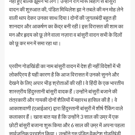
नहीं हुए बल्कि झूमने भी लगे। उन्होंने राग मारू बिहाग से बांसुरी
वादन की शुरुआत की, पंडित मिथिलेश झा ने तबले की मन मोह लेने
वाली थाप देकर उनका साथ दिया I दोनों की जुगलबंदी बहुत ही
शानदार और आकर्षण का केंद्र बनी रही I इस विरासत की शाम का
मन और हृदय को छू लेने वाला नज़ारा व बांसुरी वादन सभी के दिलों
को छू कर मन में समा रहा था।
प्रवीण गोडखिंडी का नाम बांसुरी वादन में देश ही नहीं विदेशों में भी
लोकप्रिय है यही कारण है कि आज विरासत में उनको सुनने और
देखने के लिए अपार भीड़ श्रोताओं की रही I वे हिंदी के एक भारतीय
शास्त्रीय हिंदुस्तानी बांसुरी वादक हैं।उन्होंने बांसुरी बजाने की
तंत्रकारी और गायकी दोनों शैलियों में महारथ हासिल की है। वे
आकाशवाणी (एआईआर) द्वारा हिंदुस्तानी बांसुरी में शीर्ष रैंकिंग वाले
कलाकार हैं। खास बात यह है कि उन्होंने 3 साल की उम्र में एक
छोटी बांसुरी बजाना शुरू किया और 6 साल की उम्र में अपना पहला
सार्वजनिक प्रदर्शन किया। उन्होंने गुरु पंडित वेंकटेश गोडखिंडी