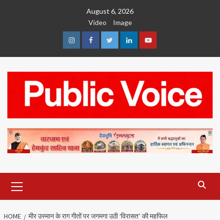
Skip
August 6, 2026
to
Video
Image
content
Instagram
Facebook
Twitter
Linkedin
Youtube
Primary
Menu
HOME
मीर उस्मान के राग गीतों पर जगमगा उठी ‘विरासत’ की महफिल