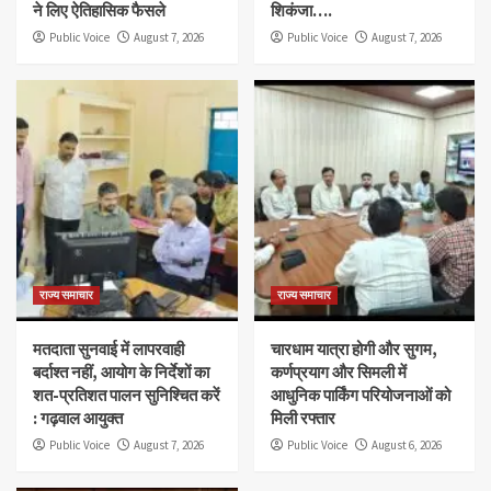
ने लिए ऐतिहासिक फैसले
शिकंजा….
Public Voice
August 7, 2026
Public Voice
August 7, 2026
राज्य समाचार
राज्य समाचार
मतदाता सुनवाई में लापरवाही
चारधाम यात्रा होगी और सुगम,
बर्दाश्त नहीं, आयोग के निर्देशों का
कर्णप्रयाग और सिमली में
शत-प्रतिशत पालन सुनिश्चित करें
आधुनिक पार्किंग परियोजनाओं को
: गढ़वाल आयुक्त
मिली रफ्तार
Public Voice
August 7, 2026
Public Voice
August 6, 2026