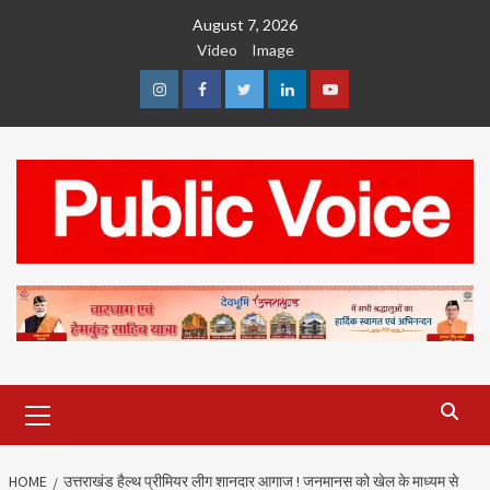
Skip
August 7, 2026
to
Video
Image
content
Instagram
Facebook
Twitter
Linkedin
Youtube
Primary
Menu
HOME
उत्तराखंड हैल्थ प्रीमियर लीग शानदार आगाज ! जनमानस को खेल के माध्यम से