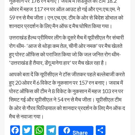
नुकसान पर 176 रन बनाए। जवाब में सिडकुल की टीम 18.2
ओवर में महज 117 रन पर ऑल आउट हो गई और एन.एच.एम. ने
59 रन से मैच जीता। एन.एच.एम. टीम के ओर से बिदेश डोभाल को
शानदार प्रदर्शन के लिए मैन ऑफ द मैच घोषित किया गया।
उत्तराखंड हैल्थ प्रीमियर लीग के दूसरे मैच में यूपीसीएल गैर संचारी
रोग थीम- ‘आज से थोड़ा कम तेल, चीनी ओर नमक’ पर मैच खेलते
हुए पोस्ट ऑफिस को पराजित किया जो कि जल जनित रोग थीम-
‘उत्तराखंड है तैयार, डेंगू मानेगा हार’ पर मैच खेल रहा है।
आपको बता दें कि यूपीसीएल ने टॉस जीतकर पहले बल्लेबाजी करते
हुए 20 ओवर में 6 विकेट के नुकसान पर 157 रन बनाए। जवाब में
पोस्ट ऑफिस की टीम ने 8 विकेट के नुकसान में महज 103 रन पर
सिमट गई और यूपीसीएल ने 54 रन से मैच जीता। यूपीसीएल टीम
के ओर से गौरव घिल्डियाल को शानदार प्रदर्शन के लिए मैन ऑफ द
मैच से नवाजा गया।
Facebook
Twitter
WhatsApp
Telegram
Share
Share