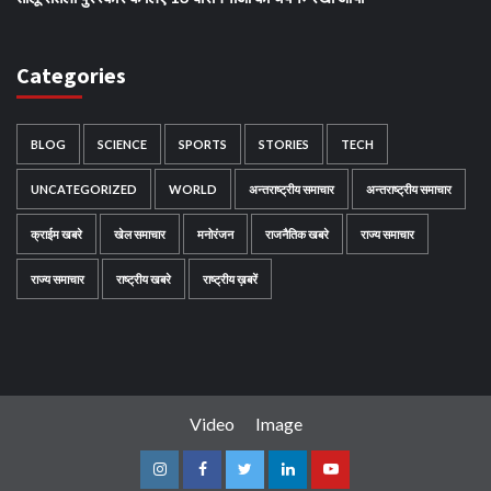
Categories
BLOG
SCIENCE
SPORTS
STORIES
TECH
UNCATEGORIZED
WORLD
अन्तराष्ट्रीय समाचार
अन्तराष्ट्रीय समाचार
क्राईम खबरे
खेल समाचार
मनोरंजन
राजनैतिक खबरे
राज्य समाचार
राज्य समाचार
राष्ट्रीय खबरे
राष्ट्रीय ख़बरें
Video
Image
Instagram
Facebook
Twitter
Linkedin
Youtube