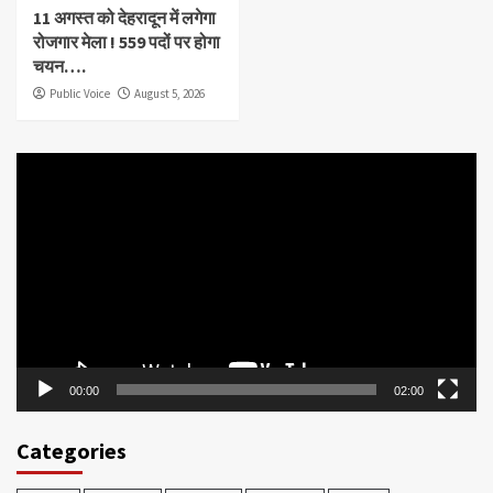
11 अगस्त को देहरादून में लगेगा
रोजगार मेला ! 559 पदों पर होगा
चयन….
Public Voice
August 5, 2026
Video
Player
00:00
02:00
Categories