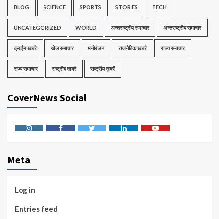
BLOG
SCIENCE
SPORTS
STORIES
TECH
UNCATEGORIZED
WORLD
अन्तराष्ट्रीय समाचार
अन्तराष्ट्रीय समाचार
क्राईम खबरे
खेल समाचार
मनोरंजन
राजनैतिक खबरे
राज्य समाचार
राज्य समाचार
राष्ट्रीय खबरे
राष्ट्रीय ख़बरें
CoverNews Social
Instagram
Facebook
Twitter
Linkedin
Youtube
Meta
Log in
Entries feed