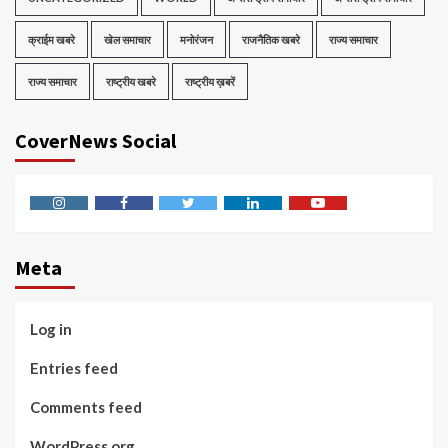
क्राईम खबरे
खेल समाचार
मनोरंजन
राजनैतिक खबरे
राज्य समाचार
राज्य समाचार
राष्ट्रीय खबरे
राष्ट्रीय ख़बरें
CoverNews Social
Instagram
Facebook
Twitter
Linkedin
Youtube
Meta
Log in
Entries feed
Comments feed
WordPress.org