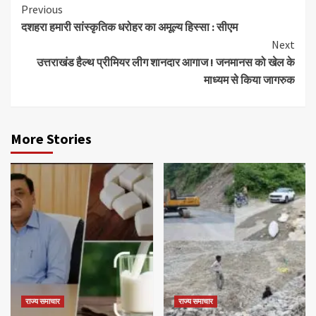
Continue
Previous
दशहरा हमारी सांस्कृतिक धरोहर का अमूल्य हिस्सा : सीएम
Reading
Next
उत्तराखंड हैल्थ प्रीमियर लीग शानदार आगाज ! जनमानस को खेल के
माध्यम से किया जागरुक
More Stories
राज्य समाचार
राज्य समाचार