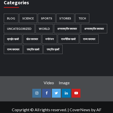
Categories
BLOG
SCIENCE
SPORTS
STORIES
TECH
UNCATEGORIZED
WORLD
अन्तराष्ट्रीय समाचार
अन्तराष्ट्रीय समाचार
क्राईम खबरे
खेल समाचार
मनोरंजन
राजनैतिक खबरे
राज्य समाचार
राज्य समाचार
राष्ट्रीय खबरे
राष्ट्रीय ख़बरें
Video
Image
Instagram
Facebook
Twitter
Linkedin
Youtube
Copyright © All rights reserved.
|
CoverNews
by AF