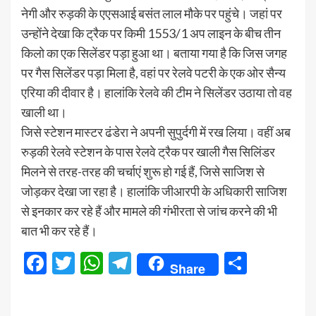
नेगी और रुड़की के एएसआई बसंत लाल मौके पर पहुंचे। जहां पर
उन्होंने देखा कि ट्रैक पर किमी 1553/1 अप लाइन के बीच तीन
किलो का एक सिलेंडर पड़ा हुआ था। बताया गया है कि जिस जगह
पर गैस सिलेंडर पड़ा मिला है, वहां पर रेलवे पटरी के एक ओर सैन्य
एरिया की दीवार है। हालांकि रेलवे की टीम ने सिलेंडर उठाया तो वह
खाली था।
जिसे स्टेशन मास्टर ढंडेरा ने अपनी सुपुर्दगी में रख लिया। वहीं अब
रुड़की रेलवे स्टेशन के पास रेलवे ट्रैक पर खाली गैस सिलिंडर
मिलने से तरह-तरह की चर्चाएं शुरू हो गई हैं, जिसे साजिश से
जोड़कर देखा जा रहा है। हालांकि जीआरपी के अधिकारी साजिश
से इनकार कर रहे हैं और मामले की गंभीरता से जांच करने की भी
बात भी कर रहे हैं।
Facebook
Twitter
WhatsApp
Telegram
Share
Share