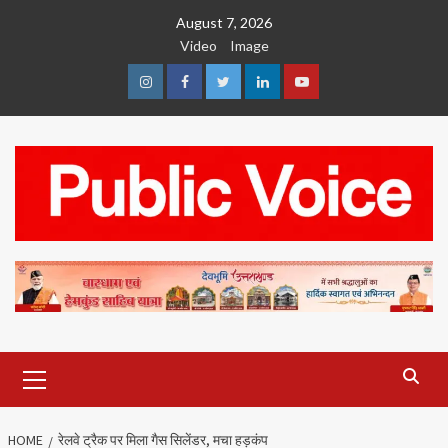
Skip
August 7, 2026
to
Video
Image
content
Instagram
Facebook
Twitter
Linkedin
Youtube
Primary
Menu
HOME
रेलवे ट्रैक पर मिला गैस सिलेंडर, मचा हड़कंप