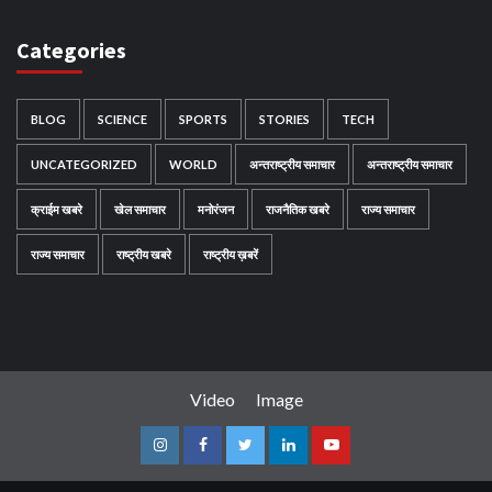
Categories
BLOG
SCIENCE
SPORTS
STORIES
TECH
UNCATEGORIZED
WORLD
अन्तराष्ट्रीय समाचार
अन्तराष्ट्रीय समाचार
क्राईम खबरे
खेल समाचार
मनोरंजन
राजनैतिक खबरे
राज्य समाचार
राज्य समाचार
राष्ट्रीय खबरे
राष्ट्रीय ख़बरें
Video
Image
Instagram
Facebook
Twitter
Linkedin
Youtube