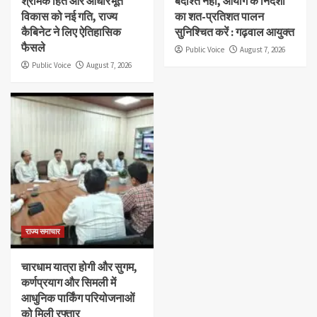
श्रमिक हित और आधारभूत
बर्दाश्त नहीं, आयोग के निर्देशों
विकास को नई गति, राज्य
का शत-प्रतिशत पालन
कैबिनेट ने लिए ऐतिहासिक
सुनिश्चित करें : गढ़वाल आयुक्त
फैसले
Public Voice
August 7, 2026
Public Voice
August 7, 2026
राज्य समाचार
चारधाम यात्रा होगी और सुगम,
कर्णप्रयाग और सिमली में
आधुनिक पार्किंग परियोजनाओं
को मिली रफ्तार