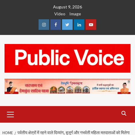
Skip
August 9, 2026
to
Video
Image
content
Instagram
Facebook
Twitter
Linkedin
Youtube
Primary
Menu
HOME
पर्वतीय क्षेत्रों में रहने वाले दिव्यांग, बुजुर्ग और गभर्वती महिला मतदाताओं को मिलेगा