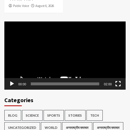
Public Voice
August 6, 2026
Video
Player
00:00
02:00
Categories
BLOG
SCIENCE
SPORTS
STORIES
TECH
UNCATEGORIZED
WORLD
अन्तराष्ट्रीय समाचार
अन्तराष्ट्रीय समाचार