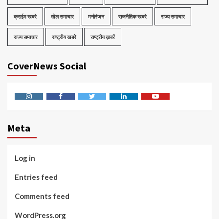
क्राईम खबरे
खेल समाचार
मनोरंजन
राजनैतिक खबरे
राज्य समाचार
राज्य समाचार
राष्ट्रीय खबरे
राष्ट्रीय ख़बरें
CoverNews Social
Instagram
Facebook
Twitter
Linkedin
Youtube
Meta
Log in
Entries feed
Comments feed
WordPress.org