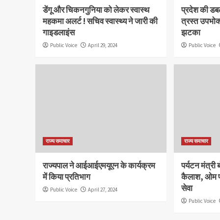
डेंगू और चिकनगुनिया को लेकर स्वास्थ
प्रदेश की डब
महकमा अलर्ट ! सचिव स्वास्थ्य ने जारी की
त्रस्त उपभोक
गाइडलाइंस
झटका
Public Voice
April 29, 2024
Public Voice
राज्य समाचार
राज्य समाचार
राज्यपाल ने आईआईएमयूएन के कार्यक्रम
पर्यटन मंत्री 
में किया प्रतिभाग
कैलाश, ओम प
सेवा
Public Voice
April 27, 2024
Public Voice