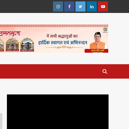
Instagram
Facebook
Twitter
Linkedin
Youtube
Video
Player