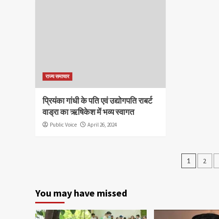
राज्य समाचार
प्रियंका गांधी के पति एवं उद्योगपति राबर्ट
वाड्रा का ऋषिकेश में भव्य स्वागत
Public Voice
April 26, 2024
Posts
1
2
pagin
You may have missed