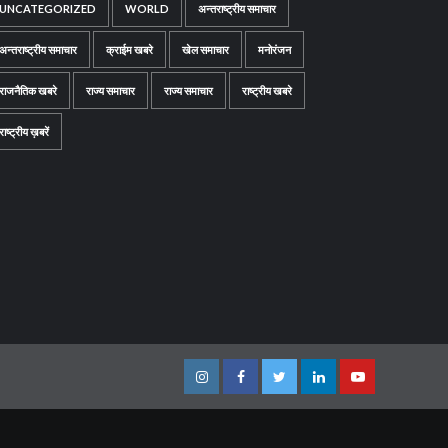
UNCATEGORIZED
WORLD
अन्तराष्ट्रीय समाचार
अन्तराष्ट्रीय समाचार
क्राईम खबरे
खेल समाचार
मनोरंजन
राजनैतिक खबरे
राज्य समाचार
राज्य समाचार
राष्ट्रीय खबरे
राष्ट्रीय ख़बरें
Instagram
Facebook
Twitter
Linkedin
Youtube