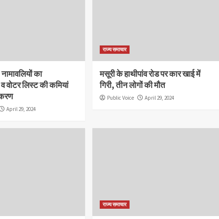
राज्य समाचार
! नामावलियों का
मसूरी के हाथीपांव रोड पर कार खाई में
व वोटर लिस्ट की कमियां
गिरी, तीन लोगों की मौत
रीकरण
Public Voice
April 29, 2024
April 29, 2024
राज्य समाचार