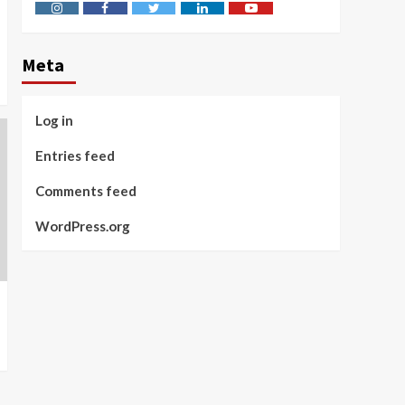
Instagram
Facebook
Twitter
Linkedin
Youtube
Meta
Log in
Entries feed
Comments feed
WordPress.org