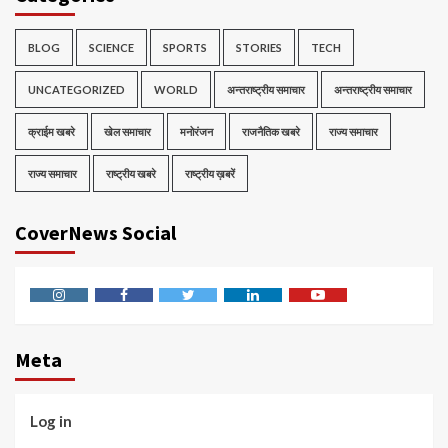
BLOG
SCIENCE
SPORTS
STORIES
TECH
UNCATEGORIZED
WORLD
अन्तराष्ट्रीय समाचार
अन्तराष्ट्रीय समाचार
क्राईम खबरे
खेल समाचार
मनोरंजन
राजनैतिक खबरे
राज्य समाचार
राज्य समाचार
राष्ट्रीय खबरे
राष्ट्रीय ख़बरें
CoverNews Social
Instagram
Facebook
Twitter
Linkedin
Youtube
Meta
Log in