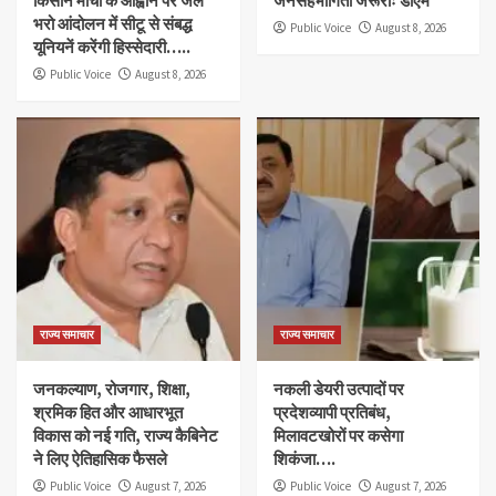
किसान मोर्चा के आह्वान पर जेल
जनसहभागिता जरूरीः डीएम
भरो आंदोलन में सीटू से संबद्ध
Public Voice
August 8, 2026
यूनियनें करेंगी हिस्सेदारी…..
Public Voice
August 8, 2026
राज्य समाचार
राज्य समाचार
जनकल्याण, रोजगार, शिक्षा,
नकली डेयरी उत्पादों पर
श्रमिक हित और आधारभूत
प्रदेशव्यापी प्रतिबंध,
विकास को नई गति, राज्य कैबिनेट
मिलावटखोरों पर कसेगा
ने लिए ऐतिहासिक फैसले
शिकंजा….
Public Voice
August 7, 2026
Public Voice
August 7, 2026