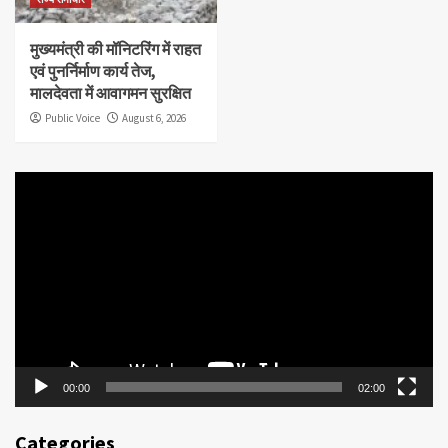
मुख्यमंत्री की मॉनिटरिंग में राहत
एवं पुनर्निर्माण कार्य तेज,
मालदेवता में आवागमन सुरक्षित
Public Voice
August 6, 2026
Video
Player
00:00
02:00
Categories