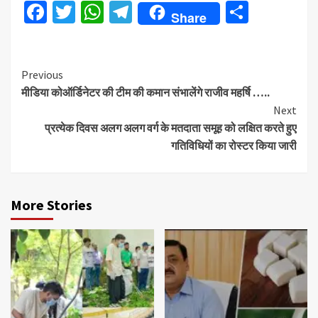
Facebook
Twitter
WhatsApp
Telegram
Share
Share
Continue
Previous
मीडिया कोऑर्डिनेटर की टीम की कमान संभालेंगे राजीव महर्षि …..
Reading
Next
प्रत्येक दिवस अलग अलग वर्ग के मतदाता समूह को लक्षित करते हुए
गतिविधियों का रोस्टर किया जारी
More Stories