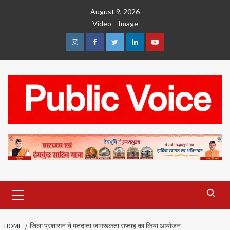
Skip
August 9, 2026
to
Video
Image
content
Instagram
Facebook
Twitter
Linkedin
Youtube
Primary
Menu
HOME
जिला प्रशासन ने मतदाता जागरूकता सप्ताह का किया आयोजन