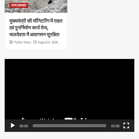
राज्य समाचार
मुख्यमंत्री की मॉनिटरिंग में राहत
एवं पुनर्निर्माण कार्य तेज,
मालदेवता में आवागमन सुरक्षित
Public Voice
August 6, 2026
Video
Player
00:00
02:00