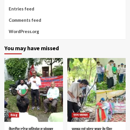
Entries feed
Comments feed
WordPress.org
You may have missed
Blog
राज्य समाचार
केंद्रीय ट्रेड यूनियंस व संयुक्त
स्वच्छ एवं सुंदर शहर के लिए