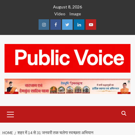
Skip
August 8, 2026
to
Video
Image
content
Instagram
Facebook
Twitter
Linkedin
Youtube
Primary
Menu
HOME
शहर में 14 से 31 जनवरी तक चलेगा स्वच्छता अभियान