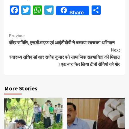
Facebook
Twitter
WhatsApp
Telegram
Share
Share
Continue
Previous
मंदिर समिति, एसडीआएफ एवं आईटीबीपी ने चलाया स्वच्छता अभियान
Reading
Next
स्वास्थ्य सचिव डॉ आर राजेश कुमार बने सामाजिक सहभागिता की मिशाल
! एक बार फिर लिया टीबी रोगियों को गोद
More Stories