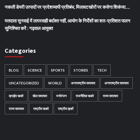
नकली डेयरी उत्पादों पर प्रदेशव्यापी प्रतिबंध, मिलावटखोरों पर कसेगा शिकंजा….
मतदाता सुनवाई में लापरवाही बर्दाश्त नहीं, आयोग के निर्देशों का शत-प्रतिशत पालन
सुनिश्चित करें : गढ़वाल आयुक्त
Categories
BLOG
SCIENCE
SPORTS
STORIES
TECH
UNCATEGORIZED
WORLD
अन्तराष्ट्रीय समाचार
अन्तराष्ट्रीय समाचार
क्राईम खबरे
खेल समाचार
मनोरंजन
राजनैतिक खबरे
राज्य समाचार
राज्य समाचार
राष्ट्रीय खबरे
राष्ट्रीय ख़बरें