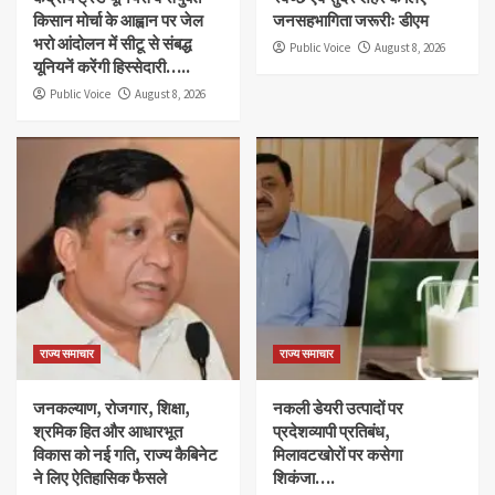
किसान मोर्चा के आह्वान पर जेल
जनसहभागिता जरूरीः डीएम
भरो आंदोलन में सीटू से संबद्ध
Public Voice
August 8, 2026
यूनियनें करेंगी हिस्सेदारी…..
Public Voice
August 8, 2026
राज्य समाचार
राज्य समाचार
जनकल्याण, रोजगार, शिक्षा,
नकली डेयरी उत्पादों पर
श्रमिक हित और आधारभूत
प्रदेशव्यापी प्रतिबंध,
विकास को नई गति, राज्य कैबिनेट
मिलावटखोरों पर कसेगा
ने लिए ऐतिहासिक फैसले
शिकंजा….