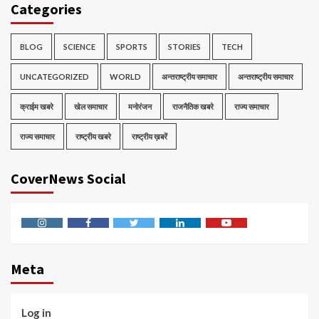
Categories
BLOG
SCIENCE
SPORTS
STORIES
TECH
UNCATEGORIZED
WORLD
अन्तराष्ट्रीय समाचार
अन्तराष्ट्रीय समाचार
क्राईम खबरे
खेल समाचार
मनोरंजन
राजनैतिक खबरे
राज्य समाचार
राज्य समाचार
राष्ट्रीय खबरे
राष्ट्रीय ख़बरें
CoverNews Social
Instagram
Facebook
Twitter
Linkedin
Youtube
Meta
Log in