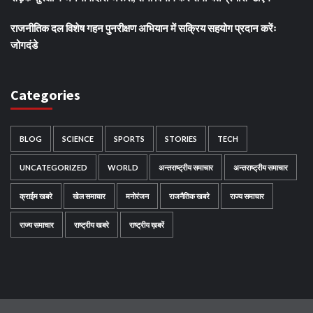
राजनीतिक दल विशेष गहन पुनरीक्षण अभियान में सक्रिय सहयोग प्रदान करेंः
जोगदंडे
Categories
BLOG
SCIENCE
SPORTS
STORIES
TECH
UNCATEGORIZED
WORLD
अन्तराष्ट्रीय समाचार
अन्तराष्ट्रीय समाचार
क्राईम खबरे
खेल समाचार
मनोरंजन
राजनैतिक खबरे
राज्य समाचार
राज्य समाचार
राष्ट्रीय खबरे
राष्ट्रीय ख़बरें