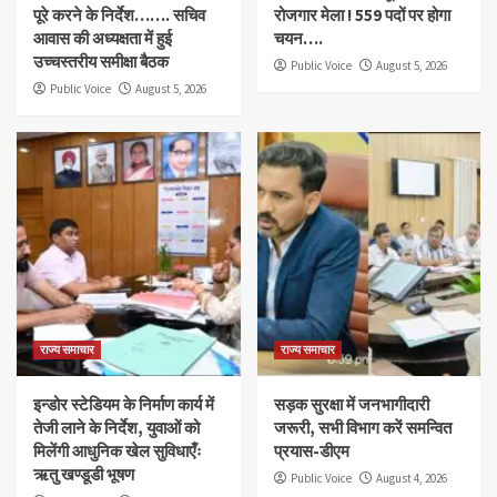
पूरे करने के निर्देश……. सचिव
रोजगार मेला ! 559 पदों पर होगा
आवास की अध्यक्षता में हुई
चयन….
उच्चस्तरीय समीक्षा बैठक
Public Voice
August 5, 2026
Public Voice
August 5, 2026
राज्य समाचार
राज्य समाचार
इन्डोर स्टेडियम के निर्माण कार्य में
सड़क सुरक्षा में जनभागीदारी
तेजी लाने के निर्देश, युवाओं को
जरूरी, सभी विभाग करें समन्वित
मिलेंगी आधुनिक खेल सुविधाएँः
प्रयास-डीएम
ऋतु खण्डूडी भूषण
Public Voice
August 4, 2026