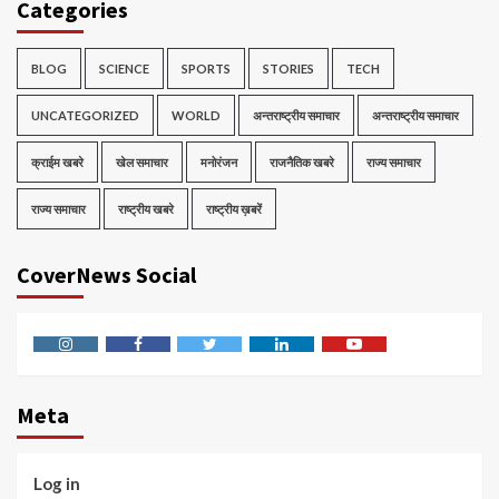
Categories
BLOG
SCIENCE
SPORTS
STORIES
TECH
UNCATEGORIZED
WORLD
अन्तराष्ट्रीय समाचार
अन्तराष्ट्रीय समाचार
क्राईम खबरे
खेल समाचार
मनोरंजन
राजनैतिक खबरे
राज्य समाचार
राज्य समाचार
राष्ट्रीय खबरे
राष्ट्रीय ख़बरें
CoverNews Social
Instagram
Facebook
Twitter
Linkedin
Youtube
Meta
Log in