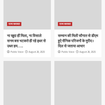
राज्य समाचार
राज्य समाचार
ना खुदा हीं मिला, ना विसाले
सम्मान की मिली सौगात से डीएम
सनम बस भटकते ही रहे इधर से
हुऐ सैनिक परिजनों के मुरीद !
उधर हम…..
दिल से जताया आभार
Public Voice
August 26, 2025
Public Voice
August 26, 2025