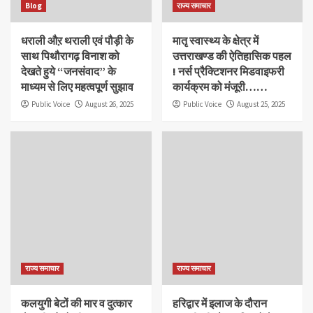
Blog
राज्य समाचार
धराली औऱ थराली एवं पौड़ी के
मातृ स्वास्थ्य के क्षेत्र में
साथ पिथौरागढ़ विनाश को
उत्तराखण्ड की ऐतिहासिक पहल
देखते हुये “जनसंवाद” के
! नर्स प्रैक्टिशनर मिडवाइफरी
माध्यम से लिए महत्वपूर्ण सुझाव
कार्यक्रम को मंजूरी……
Public Voice
August 26, 2025
Public Voice
August 25, 2025
राज्य समाचार
राज्य समाचार
कलयुगी बेटों की मार व दुत्कार
हरिद्वार में इलाज के दौरान