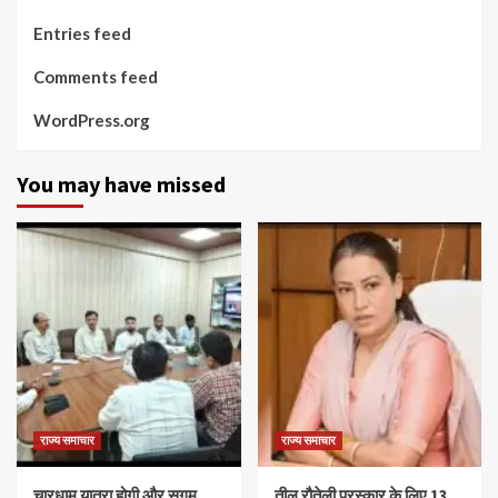
Entries feed
Comments feed
WordPress.org
You may have missed
राज्य समाचार
राज्य समाचार
चारधाम यात्रा होगी और सुगम,
तीलू रौतेली पुरस्कार के लिए 13