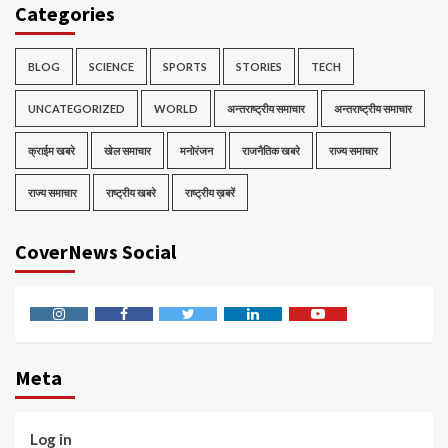
Categories
BLOG
SCIENCE
SPORTS
STORIES
TECH
UNCATEGORIZED
WORLD
अन्तराष्ट्रीय समाचार
अन्तराष्ट्रीय समाचार
क्राईम खबरे
खेल समाचार
मनोरंजन
राजनैतिक खबरे
राज्य समाचार
राज्य समाचार
राष्ट्रीय खबरे
राष्ट्रीय ख़बरें
CoverNews Social
Instagram
Facebook
Twitter
Linkedin
Youtube
Meta
Log in