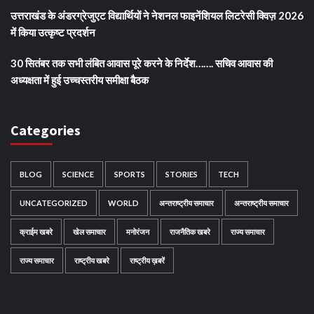
उत्तराखंड के अंडरग्रेजुएट विद्यार्थियों ने नेशनल फाइनेंशियल लिटरेसी क्विज़ 2026
में किया उत्कृष्ट प्रदर्शन
30 सितंबर तक सभी लंबित आवास पूरे करने के निर्देश……. सचिव आवास की
अध्यक्षता में हुई उच्चस्तरीय समीक्षा बैठक
Categories
BLOG
SCIENCE
SPORTS
STORIES
TECH
UNCATEGORIZED
WORLD
अन्तराष्ट्रीय समाचार
अन्तराष्ट्रीय समाचार
क्राईम खबरे
खेल समाचार
मनोरंजन
राजनैतिक खबरे
राज्य समाचार
राज्य समाचार
राष्ट्रीय खबरे
राष्ट्रीय ख़बरें