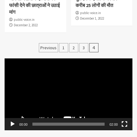
फांसी देने की छात्राओं ने उठाई
करीब 25 लोगों की मौत
मांग
public-voice.in
December 1, 2022
public-voice.in
December 2, 2022
Posts
Previous
1
2
3
4
pagination
Video
Player
00:00
02:00