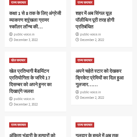
राज्य समाचार
राज्य समाचार
कक्षा 1 से 8 तक के लिए अंग्रेजी
शहर में अब सिंगल यूज़
व्याकरण श्रृंखला ग्रामर
पॉलीथिन पूरी तरह होगी
स्कॉलर लॉन्च की…
प्रतिबंधित
public-voice.in
public-voice.in
December 3, 2022
December 2, 2022
खेल समाचार
राज्य समाचार
खेल प्रतिभागी बैडमिंटन
अपने चहेते स्टार को देखकर
प्रतियोगिता के जरिये 17
क्रिकेट प्रेमियों का दिल हुआ
दिसम्बर को अपने हुनर का
गुलजार……
दिखाएंगे जलवा
public-voice.in
December 2, 2022
public-voice.in
December 2, 2022
राज्य समाचार
राज्य समाचार
अंकिता भंडारी के हत्यारों को
गुलदार के हमले में अब तक