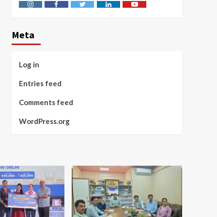
Instagram
Facebook
Twitter
Linkedin
Youtube
Meta
Log in
Entries feed
Comments feed
WordPress.org