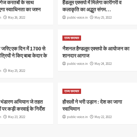
गेज करतबों के साथ
हैंडलूम एक्सपो में मिलेगा कारीगरी व
गा स्वााधिनता का जश्न
कलाकृति का अद्भुत संगम…
n
May 26, 2022
public-voice.in
May 25, 2022
राज्य समाचार
े जरिए एक दिन में 1700 से
नैशनल हैण्डलूम एक्सपो के आयोजन का
्रियों ने किए बाबा केदार के
शानदार आगाज
public-voice.in
May 24, 2022
n
May 25, 2022
राज्य समाचार
भंडारण अभियान जे तहत
हौसलों ने भरी उड़ान : देश का जागा
 पर कड़ी करवाई के निर्देश
स्वाभिमान
n
May 23, 2022
public-voice.in
May 22, 2022