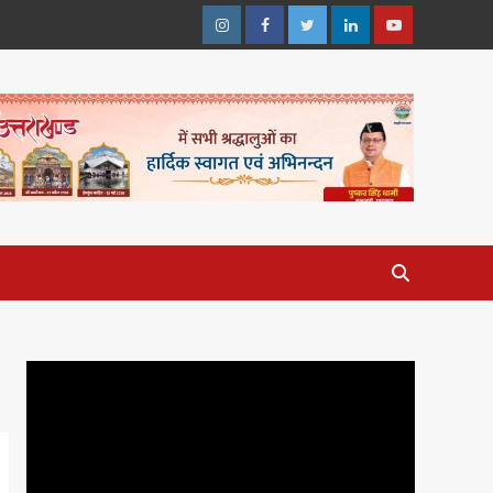
Instagram
Facebook
Twitter
Linkedin
Youtube
Video
Player