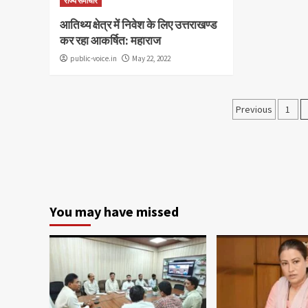
राज्य समाचार
आतिथ्य क्षेत्र में निवेश के लिए उत्तराखण्ड
कर रहा आकर्षित: महाराज
public-voice.in
May 22, 2022
Posts
Previous
1
paginat
You may have missed