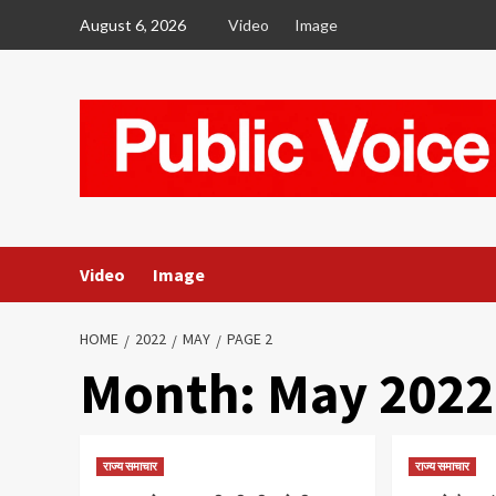
Skip
August 6, 2026
Video
Image
to
content
Video
Image
HOME
2022
MAY
PAGE 2
Month:
May 2022
राज्य समाचार
राज्य समाचार