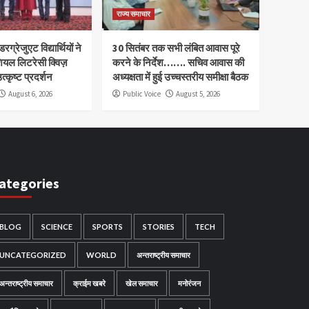
राज्य समाचार
रग्रेजुएट विद्यार्थियों ने
30 सितंबर तक सभी लंबित आवास पूरे
ियल लिटरेसी क्विज़
करने के निर्देश……. सचिव आवास की
त्कृष्ट प्रदर्शन
अध्यक्षता में हुई उच्चस्तरीय समीक्षा बैठक
August 6, 2026
Public Voice
August 5, 2026
ategories
BLOG
SCIENCE
SPORTS
STORIES
TECH
UNCATEGORIZED
WORLD
अन्तराष्ट्रीय समाचार
अन्तराष्ट्रीय समाचार
क्राईम खबरे
खेल समाचार
मनोरंजन