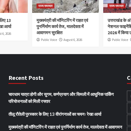
राज्य समाचार
राज्य समाचार
े लिए 13
मुख्यमंत्री की मॉनिटरिंग में राहत एवं
उत्तराखंड के अंड
खा आर्या
पुनर्निर्माण कार्य तेज, मालदेवता में
नेशनल फाइनेंश
आवागमन सुरक्षित
2026 में किया उ
t 6, 2026
Public Voice
August 6, 2026
Public Voice
Recent Posts
C
चारधाम यात्रा होगी और सुगम, कर्णप्रयाग और सिमली में आधुनिक पार्किंग
परियोजनाओं को मिली रफ्तार
तीलू रौतेली पुरस्कार के लिए 13 वीरांगनाओं का चयनः रेखा आर्या
मुख्यमंत्री की मॉनिटरिंग में राहत एवं पुनर्निर्माण कार्य तेज, मालदेवता में आवागमन