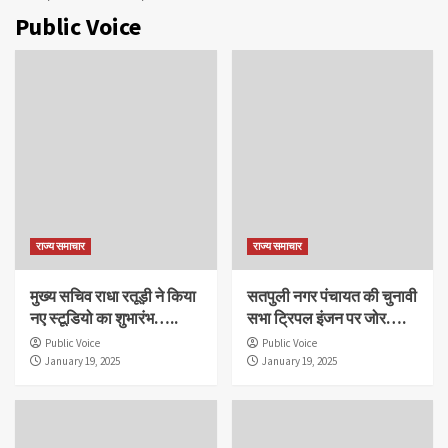
Public Voice
राज्य समाचार
राज्य समाचार
मुख्य सचिव राधा रतूड़ी ने किया
सतपुली नगर पंचायत की चुनावी
नए स्टूडियो का शुभारंभ…..
सभा ट्रिपल इंजन पर जोर….
Public Voice
Public Voice
January 19, 2025
January 19, 2025