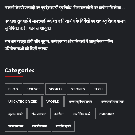
नकली डेयरी उत्पादों पर प्रदेशव्यापी प्रतिबंध, मिलावटखोरों पर कसेगा शिकंजा….
मतदाता सुनवाई में लापरवाही बर्दाश्त नहीं, आयोग के निर्देशों का शत-प्रतिशत पालन
सुनिश्चित करें : गढ़वाल आयुक्त
चारधाम यात्रा होगी और सुगम, कर्णप्रयाग और सिमली में आधुनिक पार्किंग
परियोजनाओं को मिली रफ्तार
Categories
BLOG
SCIENCE
SPORTS
STORIES
TECH
UNCATEGORIZED
WORLD
अन्तराष्ट्रीय समाचार
अन्तराष्ट्रीय समाचार
क्राईम खबरे
खेल समाचार
मनोरंजन
राजनैतिक खबरे
राज्य समाचार
राज्य समाचार
राष्ट्रीय खबरे
राष्ट्रीय ख़बरें