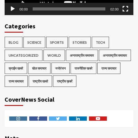
00:00
02:00
Categories
BLOG
SCIENCE
SPORTS
STORIES
TECH
UNCATEGORIZED
WORLD
अन्तराष्ट्रीय समाचार
अन्तराष्ट्रीय समाचार
क्राईम खबरे
खेल समाचार
मनोरंजन
राजनैतिक खबरे
राज्य समाचार
राज्य समाचार
राष्ट्रीय खबरे
राष्ट्रीय ख़बरें
CoverNews Social
Instagram
Facebook
Twitter
Linkedin
Youtube