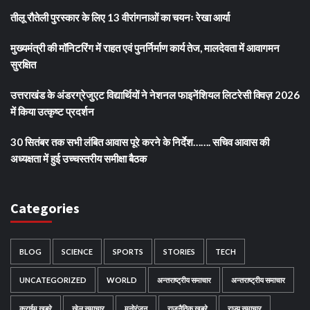
तीलू रौतेली पुरस्कार के लिए 13 वीरांगनाओं का चयनः रेखा आर्या
मुख्यमंत्री की मॉनिटरिंग में राहत एवं पुनर्निर्माण कार्य तेज, मालदेवता में आवागमन
सुरक्षित
उत्तराखंड के अंडरग्रेजुएट विद्यार्थियों ने नेशनल फाइनेंशियल लिटरेसी क्विज़ 2026
में किया उत्कृष्ट प्रदर्शन
30 सितंबर तक सभी लंबित आवास पूरे करने के निर्देश……. सचिव आवास की
अध्यक्षता में हुई उच्चस्तरीय समीक्षा बैठक
Categories
BLOG
SCIENCE
SPORTS
STORIES
TECH
UNCATEGORIZED
WORLD
अन्तराष्ट्रीय समाचार
अन्तराष्ट्रीय समाचार
क्राईम खबरे
खेल समाचार
मनोरंजन
राजनैतिक खबरे
राज्य समाचार