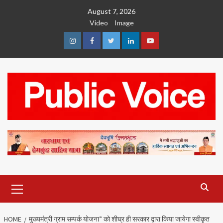
Skip
August 7, 2026
to
Video
Image
content
Instagram
Facebook
Twitter
Linkedin
Youtube
Primary
Menu
HOME
मुख्यमंत्री ग्राम सम्पर्क योजना” को शीघ्र ही सरकार द्वारा किया जायेगा स्वीकृत