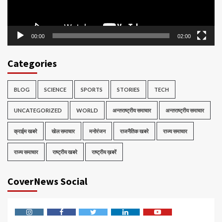
00:00
02:00
Categories
BLOG
SCIENCE
SPORTS
STORIES
TECH
UNCATEGORIZED
WORLD
अन्तराष्ट्रीय समाचार
अन्तराष्ट्रीय समाचार
क्राईम खबरे
खेल समाचार
मनोरंजन
राजनैतिक खबरे
राज्य समाचार
राज्य समाचार
राष्ट्रीय खबरे
राष्ट्रीय ख़बरें
CoverNews Social
Instagram
Facebook
Twitter
Linkedin
Youtube