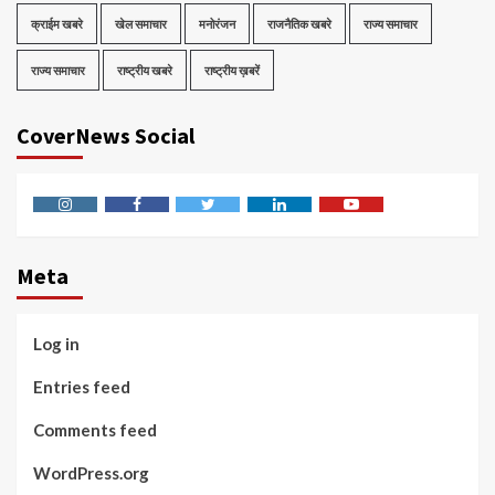
क्राईम खबरे
खेल समाचार
मनोरंजन
राजनैतिक खबरे
राज्य समाचार
राज्य समाचार
राष्ट्रीय खबरे
राष्ट्रीय ख़बरें
CoverNews Social
Instagram
Facebook
Twitter
Linkedin
Youtube
Meta
Log in
Entries feed
Comments feed
WordPress.org