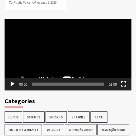
Public Voice
August 5, 2026
Video
Player
00:00
02:00
Categories
BLOG
SCIENCE
SPORTS
STORIES
TECH
UNCATEGORIZED
WORLD
अन्तराष्ट्रीय समाचार
अन्तराष्ट्रीय समाचार