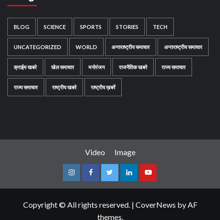
BLOG
SCIENCE
SPORTS
STORIES
TECH
UNCATEGORIZED
WORLD
अन्तराष्ट्रीय समाचार
अन्तराष्ट्रीय समाचार
क्राईम खबरे
खेल समाचार
मनोरंजन
राजनैतिक खबरे
राज्य समाचार
राज्य समाचार
राष्ट्रीय खबरे
राष्ट्रीय ख़बरें
Video
Image
Instagram
Facebook
Twitter
Linkedin
Youtube
Copyright © All rights reserved.
|
CoverNews
by AF
themes.