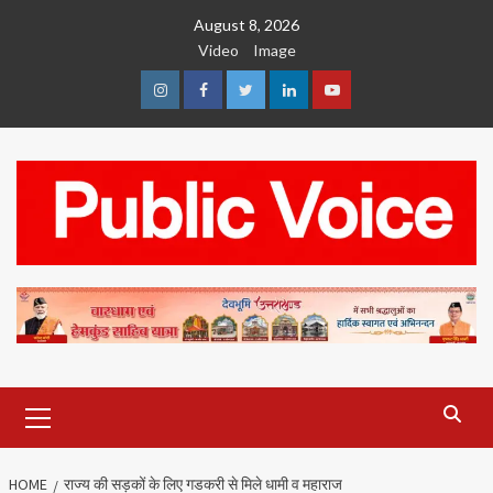
Skip
August 8, 2026
to
Video
Image
content
Instagram
Facebook
Twitter
Linkedin
Youtube
Primary
Menu
HOME
राज्य की सड़कों के लिए गडकरी से मिले धामी व महाराज