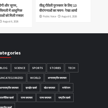
होगी और सुगम,
तीलू रौतेली पुरस्कार के लिए 13
 सिमली में आधुनिक
वीरांगनाओं का चयनः रेखा आर्या
नाओं को मिली रफ्तार
Public Voice
August 6, 2026
August 6, 2026
ategories
BLOG
SCIENCE
SPORTS
STORIES
TECH
UNCATEGORIZED
WORLD
अन्तराष्ट्रीय समाचार
अन्तराष्ट्रीय समाचार
क्राईम खबरे
खेल समाचार
मनोरंजन
राजनैतिक खबरे
राज्य समाचार
राज्य समाचार
राष्ट्रीय खबरे
राष्ट्रीय ख़बरें