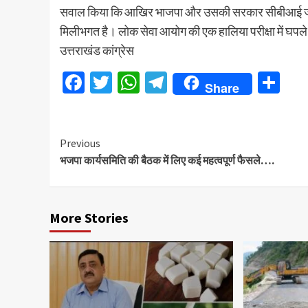
सवाल किया कि आखिर भाजपा और उसकी सरकार सीबीआई जांच से 
मिलीभगत है। लोक सेवा आयोग की एक हालिया परीक्षा में घपले 
उत्तराखंड कांग्रेस
Facebook
Twitter
WhatsApp
Telegram
Sh
Share
Continue
Previous
भजपा कार्यसमिति की बैठक में लिए कई महत्वपूर्ण फैसले….
Reading
More Stories