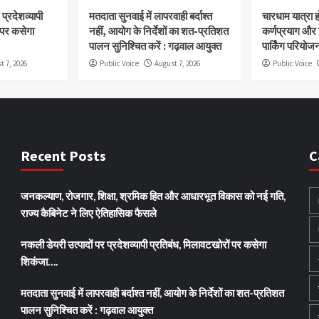
प्रदेशव्यापी
मतदाता सुनवाई में लापरवाही बर्दाश्त
चारधाम यात्रा 
 पर कसेगा
नहीं, आयोग के निर्देशों का शत-प्रतिशत
कर्णप्रयाग और
पालन सुनिश्चित करें : गढ़वाल आयुक्त
पार्किंग परियोज
t 7, 2026
Public Voice
August 7, 2026
Public Voice
Recent Posts
C
जनकल्याण, रोजगार, शिक्षा, श्रमिक हित और आधारभूत विकास को नई गति,
राज्य कैबिनेट ने लिए ऐतिहासिक फैसले
नकली डेयरी उत्पादों पर प्रदेशव्यापी प्रतिबंध, मिलावटखोरों पर कसेगा
शिकंजा….
मतदाता सुनवाई में लापरवाही बर्दाश्त नहीं, आयोग के निर्देशों का शत-प्रतिशत
पालन सुनिश्चित करें : गढ़वाल आयुक्त