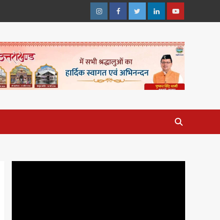
Instagram
Facebook
Twitter
Linkedin
Youtube
Video
Player