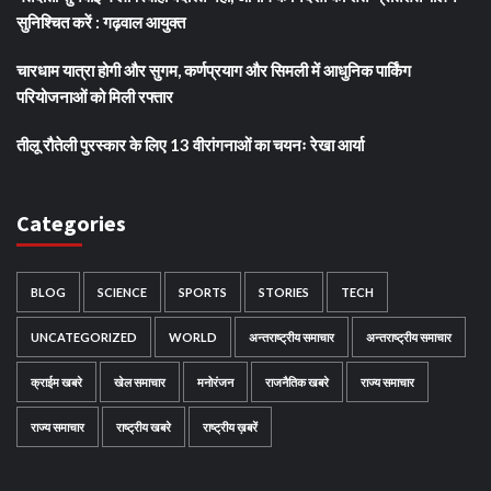
सुनिश्चित करें : गढ़वाल आयुक्त
चारधाम यात्रा होगी और सुगम, कर्णप्रयाग और सिमली में आधुनिक पार्किंग
परियोजनाओं को मिली रफ्तार
तीलू रौतेली पुरस्कार के लिए 13 वीरांगनाओं का चयनः रेखा आर्या
Categories
BLOG
SCIENCE
SPORTS
STORIES
TECH
UNCATEGORIZED
WORLD
अन्तराष्ट्रीय समाचार
अन्तराष्ट्रीय समाचार
क्राईम खबरे
खेल समाचार
मनोरंजन
राजनैतिक खबरे
राज्य समाचार
राज्य समाचार
राष्ट्रीय खबरे
राष्ट्रीय ख़बरें