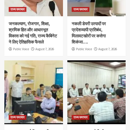
राज्य समाचार
राज्य समाचार
जनकल्याण, रोजगार, शिक्षा,
नकली डेयरी उत्पादों पर
श्रमिक हित और आधारभूत
प्रदेशव्यापी प्रतिबंध,
विकास को नई गति, राज्य कैबिनेट
मिलावटखोरों पर कसेगा
ने लिए ऐतिहासिक फैसले
शिकंजा….
Public Voice
August 7, 2026
Public Voice
August 7, 2026
राज्य समाचार
राज्य समाचार