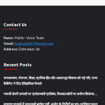
Contact Us
Name:
Public- Voice Team
Gmail:
ksubhash067@gmail.com
Address:
Dehradun, Uk
Recent Posts
जनकल्याण, रोजगार, शिक्षा, श्रमिक हित और आधारभूत विकास को नई गति, राज्य
कैबिनेट ने लिए ऐतिहासिक फैसले
नकली डेयरी उत्पादों पर प्रदेशव्यापी प्रतिबंध, मिलावटखोरों पर कसेगा शिकंजा….
मतदाता सुनवाई में लापरवाही बर्दाश्त नहीं, आयोग के निर्देशों का शत-प्रतिशत पालन