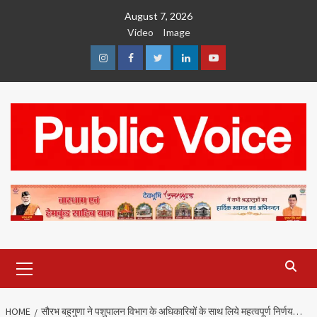
Skip
August 7, 2026
to
Video
Image
content
Instagram
Facebook
Twitter
Linkedin
Youtube
Primary
Menu
HOME
सौरभ बहुगुणा ने पशुपालन विभाग के अधिकारियों के साथ लिये महत्वपूर्ण निर्णय…