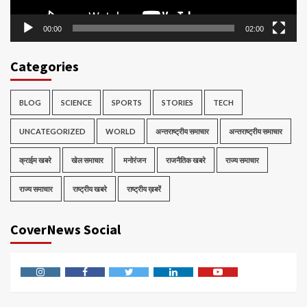
00:00
02:00
Categories
BLOG
SCIENCE
SPORTS
STORIES
TECH
UNCATEGORIZED
WORLD
अन्तराष्ट्रीय समाचार
अन्तराष्ट्रीय समाचार
क्राईम खबरे
खेल समाचार
मनोरंजन
राजनैतिक खबरे
राज्य समाचार
राज्य समाचार
राष्ट्रीय खबरे
राष्ट्रीय ख़बरें
CoverNews Social
Instagram
Facebook
Twitter
Linkedin
Youtube