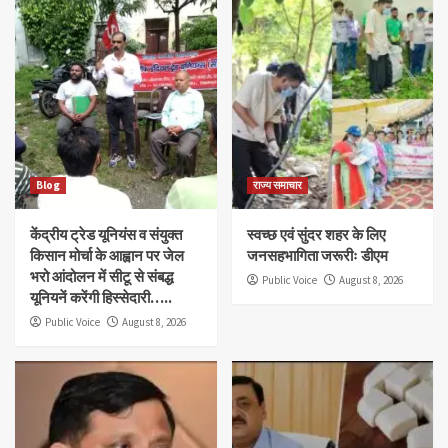
Blog
राज्य समाचार
केंद्रीय ट्रेड यूनियंस व संयुक्त
स्वच्छ एवं सुंदर शहर के लिए
किसान मोर्चा के आह्वान पर जेल
जनसहभागिता जरूरीः डीएम
भरो आंदोलन में सीटू से संबद्ध
Public Voice
August 8, 2026
यूनियनें करेंगी हिस्सेदारी…..
Public Voice
August 8, 2026