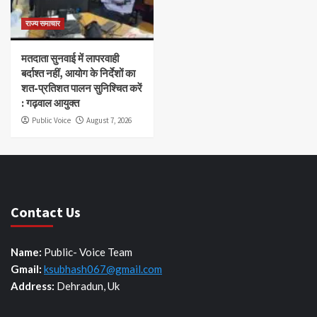
राज्य समाचार
मतदाता सुनवाई में लापरवाही
बर्दाश्त नहीं, आयोग के निर्देशों का
शत-प्रतिशत पालन सुनिश्चित करें
: गढ़वाल आयुक्त
Public Voice
August 7, 2026
Contact Us
Name:
Public- Voice Team
Gmail:
ksubhash067@gmail.com
Address:
Dehradun, Uk