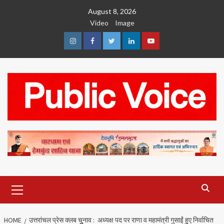
Skip
August 8, 2026
to
Video
Image
content
Instagram
Facebook
Twitter
Linkedin
Youtube
Primary
Menu
HOME
उत्तरांचल प्रेस क्लब चुुुनाव : अध्यक्ष पद पर राणा व महामंत्री गुसाईं हुुुए निर्वाचित