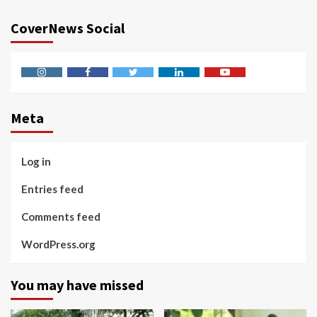
CoverNews Social
Instagram
Facebook
Twitter
Linkedin
Youtube
Meta
Log in
Entries feed
Comments feed
WordPress.org
You may have missed