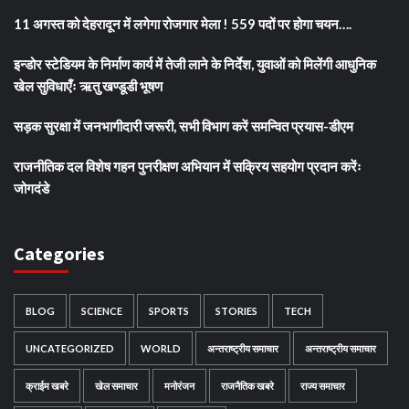
11 अगस्त को देहरादून में लगेगा रोजगार मेला ! 559 पदों पर होगा चयन….
इन्डोर स्टेडियम के निर्माण कार्य में तेजी लाने के निर्देश, युवाओं को मिलेंगी आधुनिक
खेल सुविधाएँः ऋतु खण्डूडी भूषण
सड़क सुरक्षा में जनभागीदारी जरूरी, सभी विभाग करें समन्वित प्रयास-डीएम
राजनीतिक दल विशेष गहन पुनरीक्षण अभियान में सक्रिय सहयोग प्रदान करेंः
जोगदंडे
Categories
BLOG
SCIENCE
SPORTS
STORIES
TECH
UNCATEGORIZED
WORLD
अन्तराष्ट्रीय समाचार
अन्तराष्ट्रीय समाचार
क्राईम खबरे
खेल समाचार
मनोरंजन
राजनैतिक खबरे
राज्य समाचार