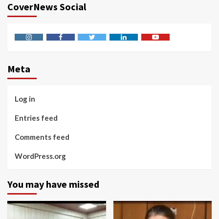
CoverNews Social
Instagram
Facebook
Twitter
Linkedin
Youtube
Meta
Log in
Entries feed
Comments feed
WordPress.org
You may have missed