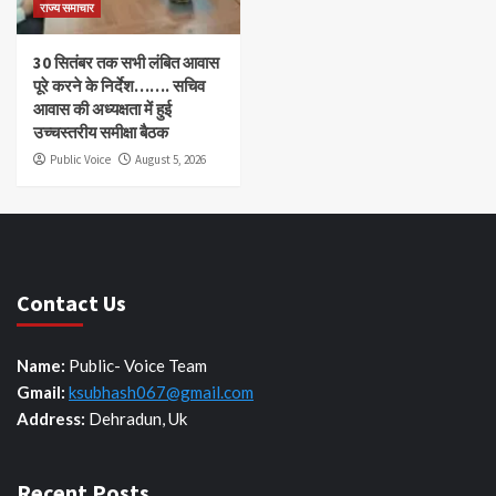
राज्य समाचार
30 सितंबर तक सभी लंबित आवास
पूरे करने के निर्देश……. सचिव
आवास की अध्यक्षता में हुई
उच्चस्तरीय समीक्षा बैठक
Public Voice
August 5, 2026
Contact Us
Name:
Public- Voice Team
Gmail:
ksubhash067@gmail.com
Address:
Dehradun, Uk
Recent Posts