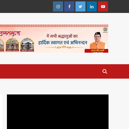
Instagram
Facebook
Twitter
Linkedin
Youtube
Video
Player