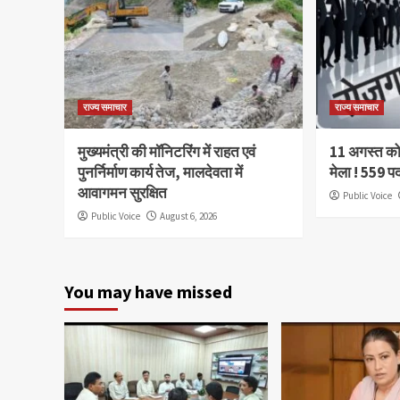
राज्य समाचार
राज्य समाचार
मुख्यमंत्री की मॉनिटरिंग में राहत एवं
11 अगस्त को 
पुनर्निर्माण कार्य तेज, मालदेवता में
मेला ! 559 प
आवागमन सुरक्षित
Public Voice
Public Voice
August 6, 2026
You may have missed