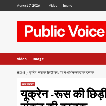
Skip
August 7, 2026
Video
Image
to
content
Video
Image
HOME
यूक्रेन -रूस की छिड़ी जंग : देश में आर्थिक संकट की दस्तक
राज्य समाचार
यूक्रेन -रूस की छिड़ी 