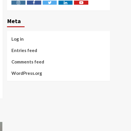
Instagram
Facebook
Twitter
Linkedin
Youtube
Meta
Log in
Entries feed
Comments feed
WordPress.org