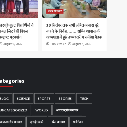
राज्य समाचार
रग्रेजुएट विद्यार्थियों ने
30 सितंबर तक सभी लंबित आवास पूरे
ियल लिटरेसी क्विज़
करने के निर्देश……. सचिव आवास की
त्कृष्ट प्रदर्शन
अध्यक्षता में हुई उच्चस्तरीय समीक्षा बैठक
August 6, 2026
Public Voice
August 5, 2026
ategories
BLOG
SCIENCE
SPORTS
STORIES
TECH
UNCATEGORIZED
WORLD
अन्तराष्ट्रीय समाचार
अन्तराष्ट्रीय समाचार
क्राईम खबरे
खेल समाचार
मनोरंजन