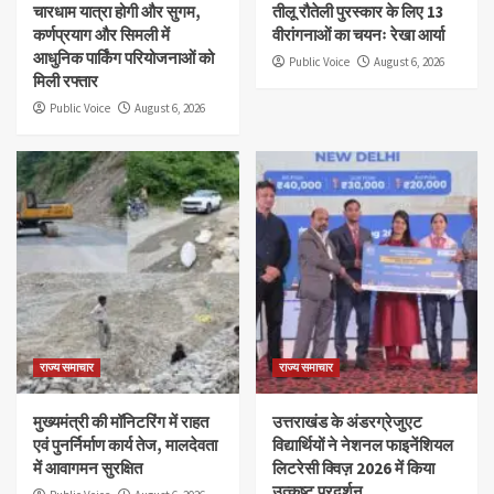
चारधाम यात्रा होगी और सुगम,
तीलू रौतेली पुरस्कार के लिए 13
कर्णप्रयाग और सिमली में
वीरांगनाओं का चयनः रेखा आर्या
आधुनिक पार्किंग परियोजनाओं को
Public Voice
August 6, 2026
मिली रफ्तार
Public Voice
August 6, 2026
राज्य समाचार
राज्य समाचार
मुख्यमंत्री की मॉनिटरिंग में राहत
उत्तराखंड के अंडरग्रेजुएट
एवं पुनर्निर्माण कार्य तेज, मालदेवता
विद्यार्थियों ने नेशनल फाइनेंशियल
में आवागमन सुरक्षित
लिटरेसी क्विज़ 2026 में किया
उत्कृष्ट प्रदर्शन