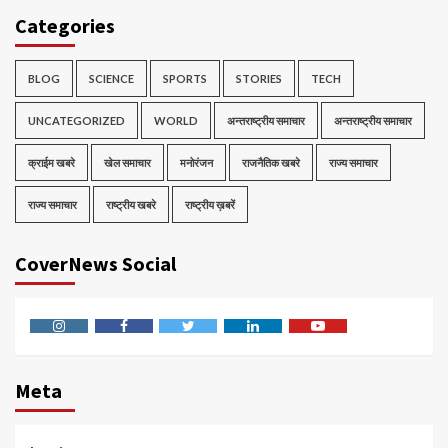
Categories
BLOG
SCIENCE
SPORTS
STORIES
TECH
UNCATEGORIZED
WORLD
अन्तराष्ट्रीय समाचार
अन्तराष्ट्रीय समाचार
क्राईम खबरे
खेल समाचार
मनोरंजन
राजनैतिक खबरे
राज्य समाचार
राज्य समाचार
राष्ट्रीय खबरे
राष्ट्रीय ख़बरें
CoverNews Social
Instagram
Facebook
Twitter
Linkedin
Youtube
Meta