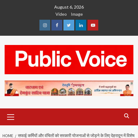
Skip
August 6, 2026
to
Video
Image
content
Instagram
Facebook
Twitter
Linkedin
Youtube
Primary
Menu
HOME
सफाई कर्मियों और वंचितों को सरकारी योजनाओं से जोड़ने के लिए देहरादून में विशेष