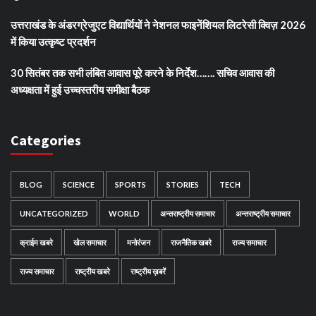
उत्तराखंड के अंडरग्रेजुएट विद्यार्थियों ने नेशनल फाइनेंशियल लिटरेसी क्विज़ 2026
में किया उत्कृष्ट प्रदर्शन
30 सितंबर तक सभी लंबित आवास पूरे करने के निर्देश……. सचिव आवास की
अध्यक्षता में हुई उच्चस्तरीय समीक्षा बैठक
Categories
BLOG
SCIENCE
SPORTS
STORIES
TECH
UNCATEGORIZED
WORLD
अन्तराष्ट्रीय समाचार
अन्तराष्ट्रीय समाचार
क्राईम खबरे
खेल समाचार
मनोरंजन
राजनैतिक खबरे
राज्य समाचार
राज्य समाचार
राष्ट्रीय खबरे
राष्ट्रीय ख़बरें